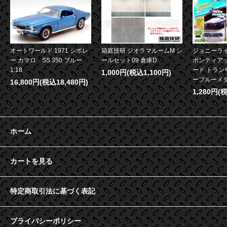
オートワールド 1971 シボレ
箱庭技研 ジオラマルームM シ
ジョニーライ
ー カマロ SS 350 ブルー
ールセット09 倉庫D
ポンティア
1:18
ード トランザ
1,000円(税込1,100円)
ーブルーメタリ
16,800円(税込18,480円)
1,280円(
ホーム
カートを見る
特定商取引法に基づく表記
プライバシーポリシー