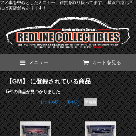
アメ車を中心としたミニカー、雑貨を取り扱ってます。 横浜市港北区
には実店舗もあります！
メニュー
カートを見る
【GM】 に登録されている商品
5
件の商品が見つかりました
おすすめ順
価格順
新着順