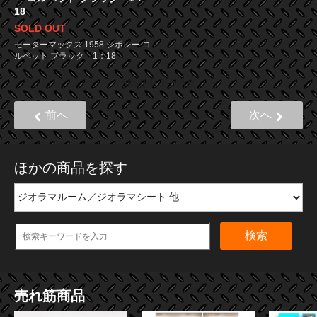
18
SOLD OUT
モーターマックス 1958 シボレー コ
ルベット ブラック 1：18
5
1
5
商品中
-
商品
前へ
次へ
ほかの商品を探す
検索
売れ筋商品