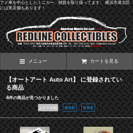
アメ車を中心としたミニカー、雑貨を取り扱ってます。 横浜市港北区
には実店舗もあります！
メニュー
カートを見る
【オートアート Auto Art】 に登録されてい
る商品
4
件の商品が見つかりました
おすすめ順
価格順
新着順