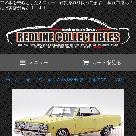
アメ車を中心としたミニカー、雑貨を取り扱ってます。 横浜市港北区
には実店舗もあります！
メニュー
カートを見る
ホーム
>
オートワールド Auto World アーテル ERTL
>
GM