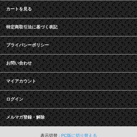
カートを見る
特定商取引法に基づく表記
プライバシーポリシー
お問い合わせ
マイアカウント
ログイン
メルマガ登録・解除
表示切替 :
PC版に切り替える