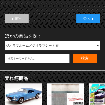
40
1
12
商品中
-
商品
前へ
次へ
ほかの商品を探す
検索
売れ筋商品