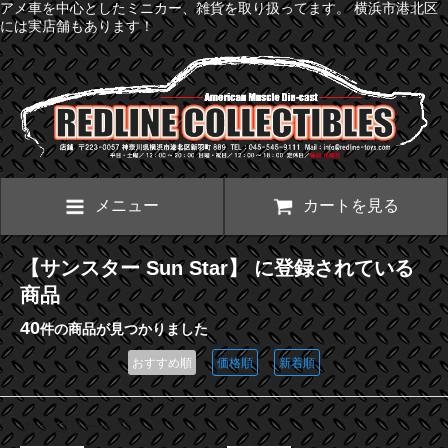
アメ車を中心としたミニカー、雑貨を取り扱ってます。 横浜市港北区
には実店舗もあります！
メニュー
カートを見る
【サンスター Sun Star】 に登録されている
商品
40
件の商品が見つかりました
おすすめ順
価格順
新着順
カテゴリー一覧