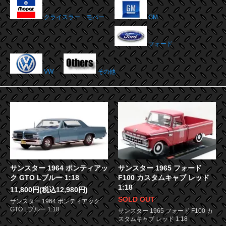
クライスラー モパー
GM
フォード
VW
その他
サンスター 1964 ポンティアッ
サンスター 1965 フォード
ク GTO Lブルー 1:18
F100 カスタムキャブ レッド
1:18
11,800円(税込12,980円)
SOLD OUT
サンスター 1964 ポンティアック
GTO Lブルー 1:18
サンスター 1965 フォード F100 カ
スタムキャブ レッド 1:18