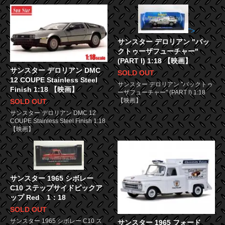
">
サンスター デロリアン "バッ
クトゥーザフューチャー"
(PART I) 1:18 【映画】
サンスター デロリアン DMC
SOLD OUT
12 COUPE Stainless Steel
サンスター デロリアン "バックトゥ
Finish 1:18 【映画】
ーザフューチャー" (PART I) 1:18
【映画】
SOLD OUT
サンスター デロリアン DMC 12
COUPE Stainless Steel Finish 1:18
【映画】
サンスター 1965 シボレー
C10 ステップサイドピックア
ップ Red 1：18
SOLD OUT
サンスター 1965 シボレー C10 ス
サンスター 1965 フォード