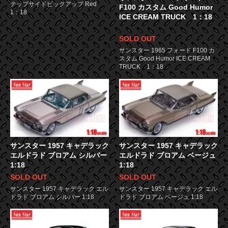
テップサイドピックアップ Red
F100 カスタム Good Humor
1：18
ICE CREAM TRUCK 1：18
SOLD OUT
サンスター 1965 フォード F100 カ
スタム Good Humor ICE CREAM
TRUCK 1：18
サンスター 1957 キャデラック
サンスター 1957 キャデラック
エルドラド ブロアム シルバー
エルドラド ブロアム ベージュ
1:18
1:18
SOLD OUT
SOLD OUT
サンスター 1957 キャデラック エル
サンスター 1957 キャデラック エル
ドラド ブロアム シルバー 1:18
ドラド ブロアム ベージュ 1:18