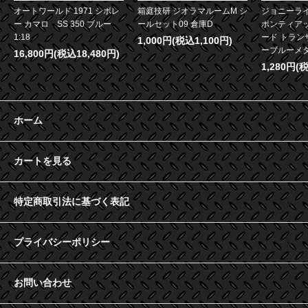
オートワールド 1971 シボレ
箱庭技研 ジオラマルームM シ
ジョニーライ
ー カマロ SS 350 ブルー
ールセット09 倉庫D
ポンティア
1:18
ード トランザ
1,000円(税込1,100円)
ーブルーメタリ
16,800円(税込18,480円)
1,280円(
ホーム
カートを見る
特定商取引法に基づく表記
プライバシーポリシー
お問い合わせ