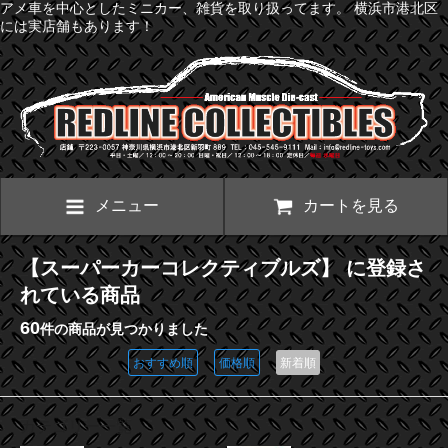
アメ車を中心としたミニカー、雑貨を取り扱ってます。 横浜市港北区
には実店舗もあります！
メニュー
カートを見る
【スーパーカーコレクティブルズ】 に登録さ
れている商品
60
件の商品が見つかりました
おすすめ順
価格順
新着順
カテゴリー一覧