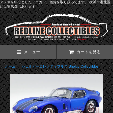
アメ車を中心としたミニカー、雑貨を取り扱ってます。 横浜市港北区
には実店舗もあります！
メニュー
カートを見る
ホーム
>
シェルビーコレクティブルズ Shelby Collectibles