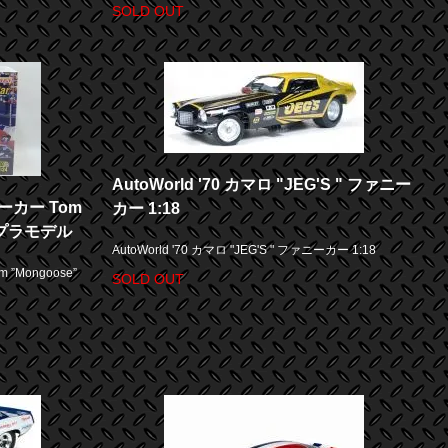
SOLD OUT
AutoWorld '70 カマロ "JEG'S " ファニー
ーカー Tom
カー 1:18
24 プラモデル
AutoWorld '70 カマロ "JEG'S " ファニーカー 1:18
”Mongoose”
SOLD OUT