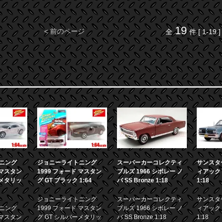
19
< 前のページ
全
件 [ 1-19 ]
ニング
ジョニーライトニング
スーパーカーコレクティ
サンスター
 マスタン
1999 フォード マスタン
ブルズ 1966 シボレー ノ
ィアック 
ーメタリッ
グ GT ブラック 1:64
バ SS Bronze 1:18
1:18
ジョニーライトニング
スーパーカーコレクティ
サンスター
ニング
1999 フォード マスタン
ブルズ 1966 シボレー ノ
ィアック 
 マスタン
グ GT シルバーメタリッ
バ SS Bronze 1:18
1:18