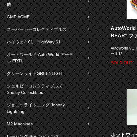
他
GMP ACME
AutoWorl
スーパーカーコレクティブルズ
BEAR" フ
ハイウェイ61 HighWay 61
AutoWorld '
ー 1:18
オートワールド Auto World アーテ
ル ERTL
SOLD OUT
グリーンライトGREENLIGHT
シェルビーコレクティブルズ
Shelby Collectibles
ジョニーライトニング Johnny
Lightning
M2 Machines
ホットウィール
レーシング チャンピオンズ