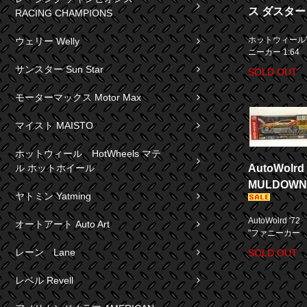
ス ダスター 
RACING CHAMPIONS
ホットウィール"T
ウェリー Welly
ニーカー 1:64
サンスター Sun Star
SOLD OUT
モーターマックス Motor Max
マイスト MAISTO
ホットウィール HotWheels マテ
AutoWolr
ル ホットホイール
MULDOW
ヤトミン Yatming
AutoWolrd '
オートアート Auto Art
"ファニーカー 
レーン Lane
SOLD OUT
レベル Revell