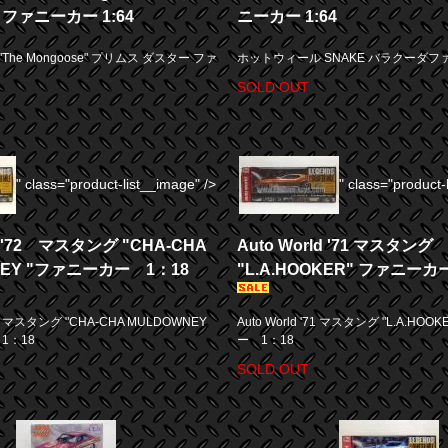
ファニーカー 1:64
ニーカー 1:64
he Mongoose" プリムス ダスター ファ
ホットウィール SNAKE バラクーダファ
SOLD OUT
" class="product-list__image" />
" class="product-
d '72 マスタング "CHA-CHA
Auto World '71 マスタング
NEY "ファニーカー 1：18
"L.A.HOOKER" ファニーカ
72 マスタング "CHA-CHA MULDOWNEY
Auto World '71 マスタング "L.A.HO
1：18
ー 1：18
SOLD OUT