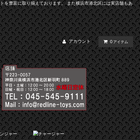
トを豊富に取り揃えております。 また横浜市港北区には実店舗もあ
アカウント
0
アイテム