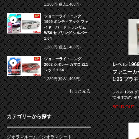
1,280円(税込1,408円)
ジョニーライトニング
4
1999 ポンティアック ファ
イヤーバード トランザム
WS6 セブリング シルバー
1:64
1,280円(税込1,408円)
ジョニーライトニング
5
レベル 196
2002 シボレー カマロ ZL1
レッド 1:64
ファニーカー 
1:25 プラ
1,280円(税込1,408円)
もっと見る
レベル 1969 
”CHI-TOWN H
SOLD OUT
カテゴリーから探す
ジオラマルーム／ジオラマシート