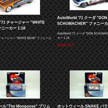
AutoWorld '71 クーダ "DON
d '71 チャージャー "WHITE
SCHUMACHER" ファニーカー
ァニーカー 1:18
AutoWorld '71 クーダ "DON SCHU
カー 1:18
71 チャージャー "WHITE BEAR" ファニーカ
SOLD OUT
"The Mongoose" プリム
ホットウィール SNAKE バ