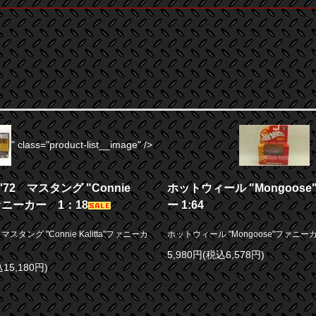
" class="product-list__image" />
d '72 マスタング "Connie
ホットウィール "Mongoos
"ファニーカー 1：18
ー 1:64
72 マスタング "Connie Kalitta"ファニーカ
ホットウィール "Mongoose"ファニーカー
5,980円(税込6,578円)
15,180円)