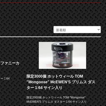
e"ファニーカ
限定3000個 ホットウィール TOM
 1:64
"Mongoose" McEWEN'S プリムス ダス
ター 1:64 サイン入り
限定2000個 ホットウィール TOM "Mongoose"
McEWEN'S プリムス ダスター 1:64 サイン入り