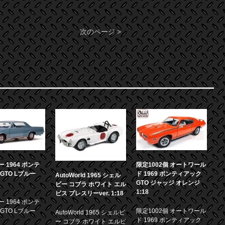
次のページ >
 1964 ポンテ
限定1002個 オートワール
GTO Lブルー
ド 1969 ポンティアック
AutoWorld 1965 シェル
GTO ジャッジ オレンジ
ビー コブラ ホワイト エル
1:18
ビス プレスリーver. 1:18
 1964 ポンテ
GTO Lブルー
限定1002個 オートワール
AutoWorld 1965 シェルビ
ド 1969 ポンティアック
ー コブラ ホワイト エルビ