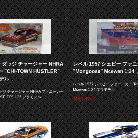
9 ダッジ チャージャー NHRA
レベル 1957 シェビー ファニ
”CHI-TOWN HUSTLER”
”Mongoose” Mcewen 1:
モデル
レベル 1957 シェビー ファニーカー Tom 
Mcewen 1:24 プラモデル
ダッジ チャージャー NHRA ファニーカー
USTLER” 1:25 プラモデル
SOLD OUT