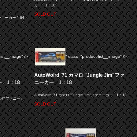
カー 1：18
SOLD OUT
ニーカー 1:64
list__image" />
" class="product-list__image" />
AutoWolrd '71 カマロ "Jungle Jim"ファ
ー 1：18
ニーカー 1：18
AutoWolrd '71 カマロ "Jungle Jim"ファニーカー 1：18
OKER" ファニーカ
SOLD OUT