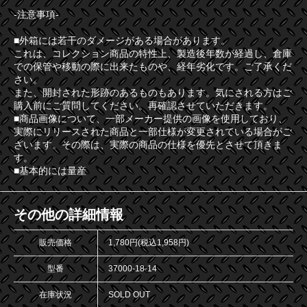
-注意事項-
■外箱には若干のダメージがある場合があります。
これは、コレクション商品の特性上、製造後年数が経過し、倉庫
での保管や移動の際に出来たものや、経年劣化です。ご了承くだ
さい。
また、開封された形跡のあるものもあります。気にされる方はご
購入前にご質問してください。再確認させていただきます。
■商品画像について、一部メーカー提供の画像を使用しており、
実際にリリースされた商品と一部仕様が変更されている場合がご
ざいます。その際は、実際の商品の仕様を優先とさせて頂きま
す。
■基本的には量産
その他の詳細情報
販売価格
1,780円(税込1,958円)
型番
37000-18-14
在庫状況
SOLD OUT