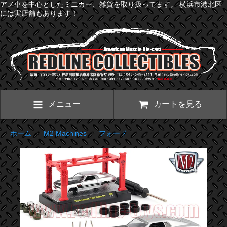
アメ車を中心としたミニカー、雑貨を取り扱ってます。 横浜市港北区
には実店舗もあります！
メニュー
カートを見る
ホーム
>
M2 Machines
>
フォード