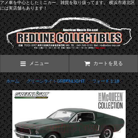
アメ車を中心としたミニカー、雑貨を取り扱ってます。 横浜市港北区
には実店舗もあります！
メニュー
カートを見る
ホーム
>
グリーンライトGREENLIGHT
>
フォード 1:18