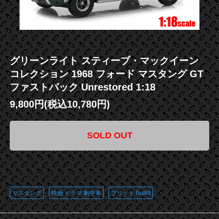
グリーンライト スティーブ・マックイーン
コレクション 1968 フォード マスタング GT
ファストバック Unrestored 1:18
9,800円(税込10,780円)
SOLD OUT
この商品に登録されているタグ
マスタング
映画 ドラマ 劇中車
ブリット Bullitt