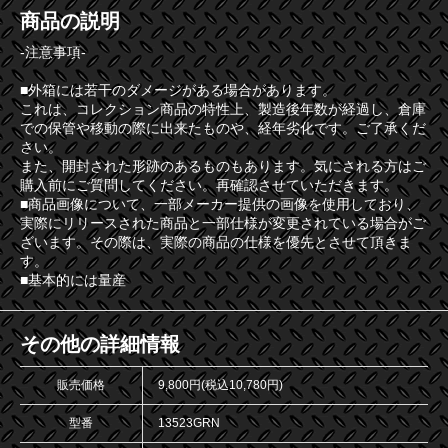
商品の説明
-注意事項-
■外箱には若干のダメージがある場合があります。
これは、コレクション商品の特性上、製造後年数が経過し、倉庫
での保管や移動の際に出来たものや、経年劣化です。ご了承くだ
さい。
また、開封された形跡のあるものもあります。気にされる方はご
購入前にご質問してください。再確認させていただきます。
■商品画像について、一部メーカー提供の画像を使用しており、
実際にリリースされた商品と一部仕様が変更されている場合がご
ざいます。その際は、実際の商品の仕様を優先とさせて頂きま
す。
■基本的には量産
その他の詳細情報
販売価格
9,800円(税込10,780円)
型番
13523GRN