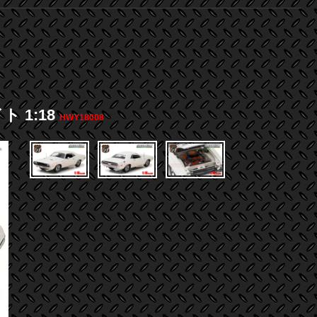
ト 1:18
HWY18008