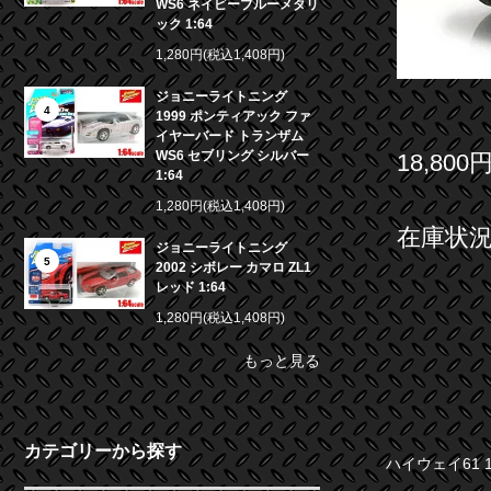
WS6 ネイビーブルーメタリ
ック 1:64
1,280円(税込1,408円)
ジョニーライトニング
4
1999 ポンティアック ファ
イヤーバード トランザム
WS6 セブリング シルバー
18,800
1:64
1,280円(税込1,408円)
在庫状況 
ジョニーライトニング
5
2002 シボレー カマロ ZL1
レッド 1:64
1,280円(税込1,408円)
もっと見る
カテゴリーから探す
ハイウェイ61 1