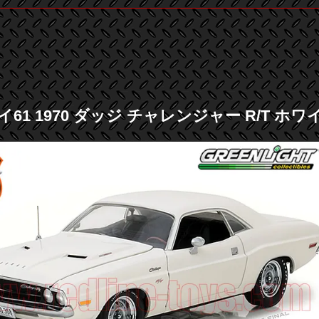
61 1970 ダッジ チャレンジャー R/T ホワイ