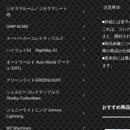
-注意事項-
ジオラマルーム／ジオラマシート
他
■外箱には若
GMP ACME
これは、コレ
また、開封さ
スーパーカーコレクティブルズ
■商品画像に
ハイウェイ61 HighWay 61
際の商品の仕
■基本的には
オートワールド Auto World アーテ
ます。
ル ERTL
グリーンライトGREENLIGHT
シェルビーコレクティブルズ
Shelby Collectibles
おすすめ商品
ジョニーライトニング Johnny
Lightning
M2 Machines