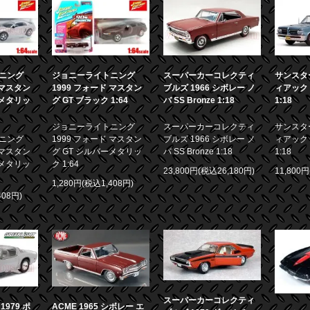
ニング
ジョニーライトニング
スーパーカーコレクティ
サンスター
 マスタン
1999 フォード マスタン
ブルズ 1966 シボレー ノ
ィアック 
ーメタリッ
グ GT ブラック 1:64
バ SS Bronze 1:18
1:18
ジョニーライトニング
スーパーカーコレクティ
サンスター
ニング
1999 フォード マスタン
ブルズ 1966 シボレー ノ
ィアック 
 マスタン
グ GT シルバーメタリッ
バ SS Bronze 1:18
1:18
ーメタリッ
ク 1:64
23,800円(税込26,180円)
11,800
1,280円(税込1,408円)
408円)
スーパーカーコレクティ
979 ポ
ACME 1965 シボレー エ