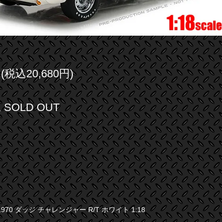
円(税込20,680円)
SOLD OUT
970 ダッジ チャレンジャー R/T ホワイト 1:18