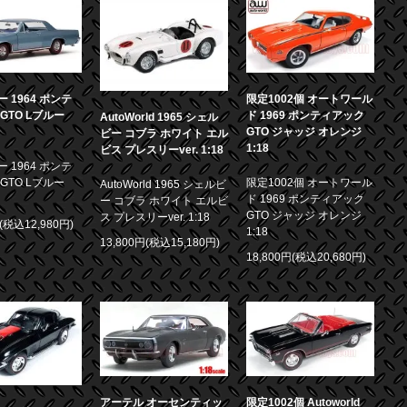
 1964 ポンテ
限定1002個 オートワール
GTO Lブルー
ド 1969 ポンティアック
AutoWorld 1965 シェル
GTO ジャッジ オレンジ
ビー コブラ ホワイト エル
1:18
ビス プレスリーver. 1:18
 1964 ポンテ
GTO Lブルー
限定1002個 オートワール
AutoWorld 1965 シェルビ
ド 1969 ポンティアック
ー コブラ ホワイト エルビ
GTO ジャッジ オレンジ
ス プレスリーver. 1:18
円(税込12,980円)
1:18
13,800円(税込15,180円)
18,800円(税込20,680円)
アーテル オーセンティッ
限定1002個 Autoworld