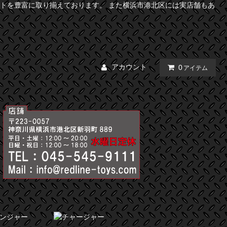
トを豊富に取り揃えております。 また横浜市港北区には実店舗もあ
アカウント
0
アイテム