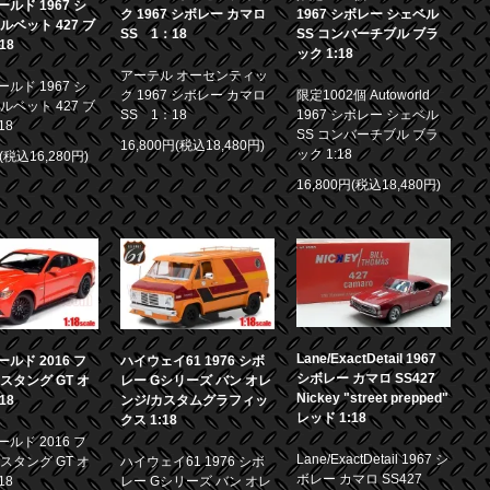
ルド 1967 シ
ク 1967 シボレー カマロ
1967 シボレー シェベル
ルベット 427 ブ
SS 1：18
SS コンバーチブル ブラ
18
ック 1:18
アーテル オーセンティッ
ルド 1967 シ
ク 1967 シボレー カマロ
限定1002個 Autoworld
ルベット 427 ブ
SS 1：18
1967 シボレー シェベル
18
SS コンバーチブル ブラ
16,800円(税込18,480円)
ック 1:18
円(税込16,280円)
16,800円(税込18,480円)
Lane/ExactDetail 1967
ルド 2016 フ
ハイウェイ61 1976 シボ
シボレー カマロ SS427
スタング GT オ
レー Gシリーズ バン オレ
Nickey "street prepped"
18
ンジ/カスタムグラフィッ
レッド 1:18
クス 1:18
ルド 2016 フ
Lane/ExactDetail 1967 シ
スタング GT オ
ハイウェイ61 1976 シボ
ボレー カマロ SS427
18
レー Gシリーズ バン オレ