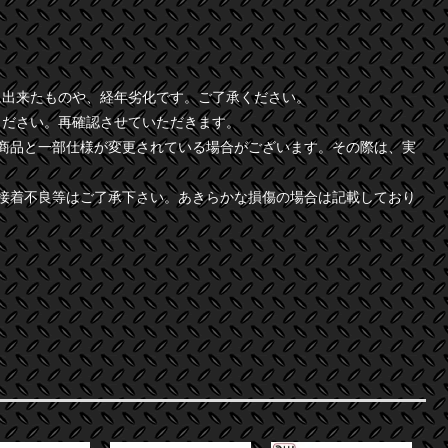
に出来たものや、経年劣化です。ご了承ください。
ください。再確認させていただきます。
商品と一部仕様が変更されている場合がございます。その際は、実
接着不良等はご了承下さい。あきらかな損傷の場合は記載しており