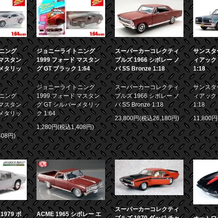
ニング
ジョニーライトニング
スーパーカーコレクティ
サンスター
 マスタン
1999 フォード マスタン
ブルズ 1966 シボレー ノ
ィアック 
ーメタリッ
グ GT ブラック 1:64
バ SS Bronze 1:18
1:18
ジョニーライトニング
スーパーカーコレクティ
サンスター
ニング
1999 フォード マスタン
ブルズ 1966 シボレー ノ
ィアック 
 マスタン
グ GT シルバーメタリッ
バ SS Bronze 1:18
1:18
ーメタリッ
ク 1:64
23,800円(税込26,180円)
11,800
1,280円(税込1,408円)
408円)
スーパーカーコレクティ
979 ポ
ACME 1965 シボレー エ