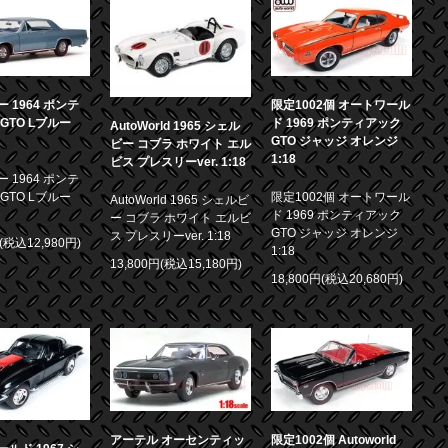
 1964 ポンテ
限定1002個 オートワール
GTO Lブルー
ド 1969 ポンティアック
AutoWorld 1965 シェル
GTO ジャッジ オレンジ
ビー コブラ ホワイト エル
1:18
ビス プレスリーver. 1:18
 1964 ポンテ
GTO Lブルー
限定1002個 オートワール
AutoWorld 1965 シェルビ
ド 1969 ポンティアック
ー コブラ ホワイト エルビ
GTO ジャッジ オレンジ
ス プレスリーver. 1:18
円(税込12,980円)
1:18
13,800円(税込15,180円)
18,800円(税込20,680円)
アーテル オーセンティッ
限定1002個 Autoworld