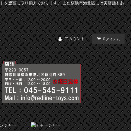
トを豊富に取り揃えております。 また横浜市港北区には実店舗もあ
アカウント
0
アイテム