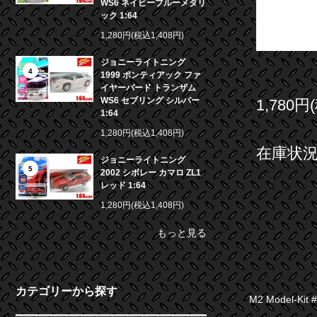
WS6 ネイビーブルーメタリ
ック 1:64
1,280円(税込1,408円)
ジョニーライトニング
4
1999 ポンティアック ファ
イヤーバード トランザム
WS6 セブリング シルバー
1,780円
1:64
1,280円(税込1,408円)
在庫状況 
ジョニーライトニング
5
2002 シボレー カマロ ZL1
レッド 1:64
1,280円(税込1,408円)
もっと見る
カテゴリーから探す
M2 Model-Kit