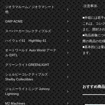
-注意事項-
ジオラマルーム／ジオラマシート
他
■外箱には若
GMP ACME
これは、コレ
また、開封さ
スーパーカーコレクティブルズ
■商品画像に
ハイウェイ61 HighWay 61
際の商品の仕
■基本的には
オートワールド Auto World アーテ
ます。
ル ERTL
グリーンライトGREENLIGHT
シェルビーコレクティブルズ
Shelby Collectibles
おすすめ商品
ジョニーライトニング Johnny
Lightning
M2 Machines