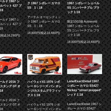
ルド 1967 シ
ク 1967 シボレー カマロ
1967 シボレー シェベル
ルベット 427 ブ
SS 1：18
SS コンバーチブル ブラ
18
ック 1:18
アーテル オーセンティッ
ルド 1967 シ
ク 1967 シボレー カマロ
限定1002個 Autoworld
ルベット 427 ブ
SS 1：18
1967 シボレー シェベル
18
SS コンバーチブル ブラ
16,800円(税込18,480円)
ック 1:18
円(税込16,280円)
16,800円(税込18,480円)
Lane/ExactDetail 1967
ルド 2016 フ
ハイウェイ61 1976 シボ
シボレー カマロ SS427
スタング GT オ
レー Gシリーズ バン オレ
Nickey "street prepped"
18
ンジ/カスタムグラフィッ
レッド 1:18
クス 1:18
ルド 2016 フ
Lane/ExactDetail 1967 シ
スタング GT オ
ハイウェイ61 1976 シボ
ボレー カマロ SS427
18
レー Gシリーズ バン オレ