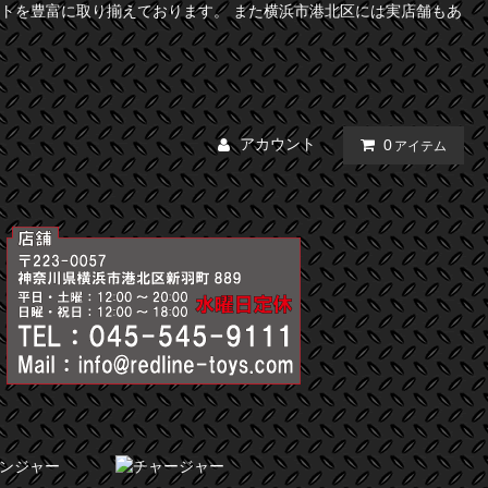
トを豊富に取り揃えております。 また横浜市港北区には実店舗もあ
アカウント
0
アイテム