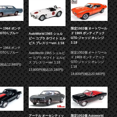
 1964 ポンテ
限定1002個 オートワール
GTO Lブルー
ド 1969 ポンティアック
AutoWorld 1965 シェル
GTO ジャッジ オレンジ
ビー コブラ ホワイト エル
1:18
ビス プレスリーver. 1:18
 1964 ポンテ
GTO Lブルー
限定1002個 オートワール
AutoWorld 1965 シェルビ
ド 1969 ポンティアック
ー コブラ ホワイト エルビ
GTO ジャッジ オレンジ
ス プレスリーver. 1:18
円(税込12,980円)
1:18
13,800円(税込15,180円)
18,800円(税込20,680円)
アーテル オーセンティッ
限定1002個 Autoworld