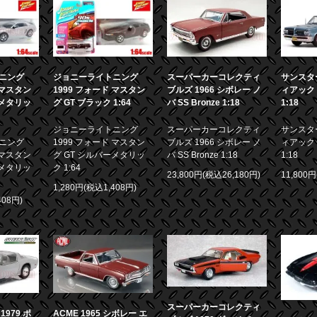
ニング
ジョニーライトニング
スーパーカーコレクティ
サンスター
 マスタン
1999 フォード マスタン
ブルズ 1966 シボレー ノ
ィアック 
ーメタリッ
グ GT ブラック 1:64
バ SS Bronze 1:18
1:18
ジョニーライトニング
スーパーカーコレクティ
サンスター
ニング
1999 フォード マスタン
ブルズ 1966 シボレー ノ
ィアック 
 マスタン
グ GT シルバーメタリッ
バ SS Bronze 1:18
1:18
ーメタリッ
ク 1:64
23,800円(税込26,180円)
11,800
1,280円(税込1,408円)
408円)
スーパーカーコレクティ
979 ポ
ACME 1965 シボレー エ