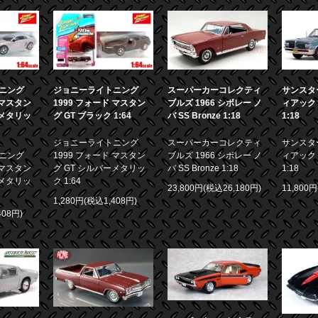
ニング
ジョニーライトニング
スーパーカーコレクティ
サンスター
 マスタン
1999 フォード マスタン
ブルズ 1966 シボレー ノ
ィアック 
ーメタリッ
グ GT ブラック 1:64
バ SS Bronze 1:18
1:18
ジョニーライトニング
スーパーカーコレクティ
サンスター
ニング
1999 フォード マスタン
ブルズ 1966 シボレー ノ
ィアック 
 マスタン
グ GT シルバーメタリッ
バ SS Bronze 1:18
1:18
ーメタリッ
ク 1:64
23,800円(税込26,180円)
11,800
1,280円(税込1,408円)
408円)