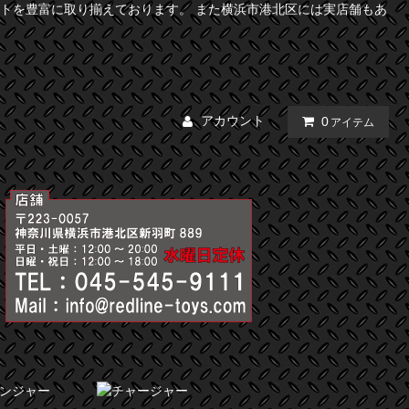
トを豊富に取り揃えております。 また横浜市港北区には実店舗もあ
アカウント
0
アイテム