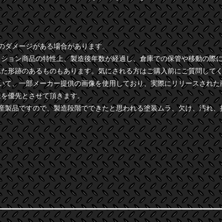
干のダメージがある場合があります。
クション商品の特性上、製造後年数が経過し、倉庫での保管や移動の際
れた形跡のあるものもあります。気にされる方はご購入前にご質問して
ついて、一部メーカー提供の画像を使用しており、実際にリリースされた
様を優先とさせて頂きます。
量産製品ですので、製造段階でできたと思われる塗装ムラ、欠け、汚れ、