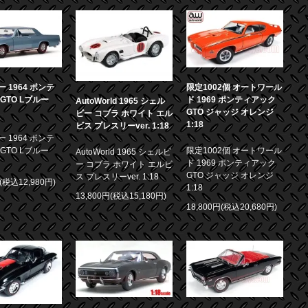
 1964 ポンテ
限定1002個 オートワール
GTO Lブルー
ド 1969 ポンティアック
AutoWorld 1965 シェル
GTO ジャッジ オレンジ
ビー コブラ ホワイト エル
1:18
ビス プレスリーver. 1:18
 1964 ポンテ
GTO Lブルー
限定1002個 オートワール
AutoWorld 1965 シェルビ
ド 1969 ポンティアック
ー コブラ ホワイト エルビ
GTO ジャッジ オレンジ
ス プレスリーver. 1:18
円(税込12,980円)
1:18
13,800円(税込15,180円)
18,800円(税込20,680円)