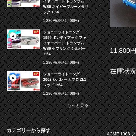
イヤーバード トランザム
WS6 ネイビーブルーメタリ
ック 1:64
1,280円(税込1,408円)
ジョニーライトニング
4
1999 ポンティアック ファ
イヤーバード トランザム
WS6 セブリング シルバー
11,800
1:64
1,280円(税込1,408円)
在庫状況 
ジョニーライトニング
5
2002 シボレー カマロ ZL1
レッド 1:64
1,280円(税込1,408円)
もっと見る
カテゴリーから探す
ACME 1968 フ