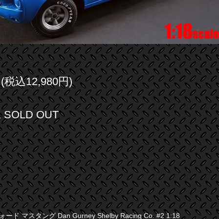
円(税込12,980円)
SOLD OUT
ォード マスタング Dan Gurney Shelby Racing Co. #2 1:18