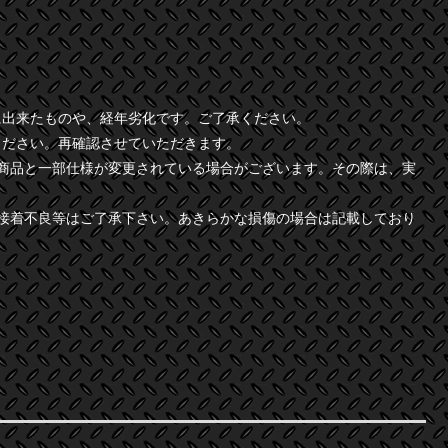
に出来たものや、経年劣化です。ご了承ください。
ください。再確認させていただきます。
商品と一部仕様が変更されている場合がございます。その際は、実
接着不良等はご了承下さい。あきらかな損傷の場合は記載しており