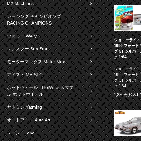
M2 Machines
レーシング チャンピオンズ
RACING CHAMPIONS
ウェリー Welly
ジョニーライト
1999 フォード
サンスター Sun Star
グ GT シルバ
ク 1:64
モーターマックス Motor Max
ジョニーライト
マイスト MAISTO
1999 フォード
グ GT シルバ
ク 1:64
ホットウィール HotWheels マテ
ル ホットホイール
1,280円(税込1,
ヤトミン Yatming
オートアート Auto Art
レーン Lane