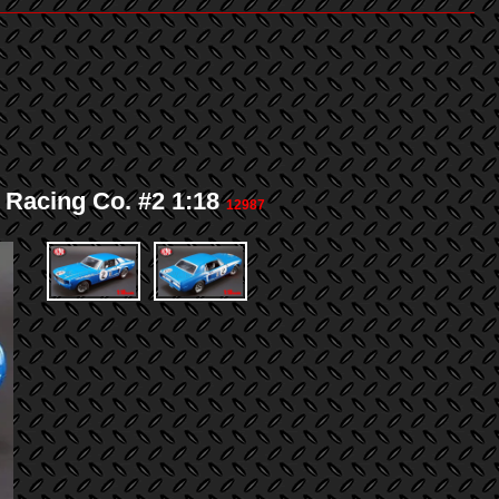
cing Co. #2 1:18
12987