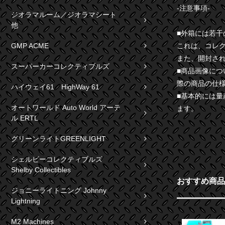
-注意事項-
ジオラマルーム／ジオラマシート
他
■外箱には若
これは、コレ
GMP ACME
また、開封さ
スーパーカーコレクティブルズ
■商品画像に
際の商品の仕
ハイウェイ61 HighWay 61
■基本的には
オートワールド Auto World アーテ
ます。
ル ERTL
グリーンライトGREENLIGHT
シェルビーコレクティブルズ
Shelby Collectibles
おすすめ商品
ジョニーライトニング Johnny
Lightning
M2 Machines