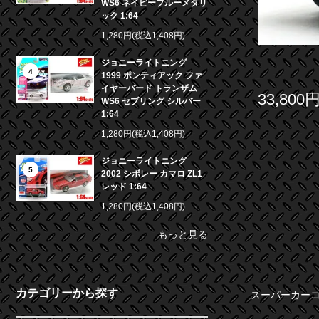
WS6 ネイビーブルーメタリ
ック 1:64
1,280円(税込1,408円)
ジョニーライトニング
4
1999 ポンティアック ファ
イヤーバード トランザム
33,800
WS6 セブリング シルバー
1:64
1,280円(税込1,408円)
ジョニーライトニング
5
2002 シボレー カマロ ZL1
レッド 1:64
1,280円(税込1,408円)
もっと見る
カテゴリーから探す
スーパーカーコレ