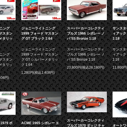
ニング
ジョニーライトニング
スーパーカーコレクティ
サンスター
 マスタン
1999 フォード マスタン
ブルズ 1966 シボレー ノ
ィアック 
ーメタリッ
グ GT ブラック 1:64
バ SS Bronze 1:18
1:18
ジョニーライトニング
スーパーカーコレクティ
サンスター
ニング
1999 フォード マスタン
ブルズ 1966 シボレー ノ
ィアック 
 マスタン
グ GT シルバーメタリッ
バ SS Bronze 1:18
1:18
ーメタリッ
ク 1:64
23,800円(税込26,180円)
11,800
1,280円(税込1,408円)
408円)
スーパーカーコレクティ
979 ポ
ACME 1965 シボレー エ
ブルズ 1970 ダッジ チャ
オートワー