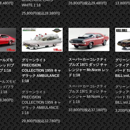
8,480円)
26,800円(税込29,480円)
13,800
WHITE 1:18
25,800円(税込28,380円)
スーパーカーコレクティ
 オールズモ
グリーンライト
グリーンラ
ブルズ 1971 ダッジ チャ
0 レッド/ブ
PRECISION
ンティア
レンジャー Mr.Norm レッ
1:18
COLLECTION 1959 キャ
バード T/A
ド 1:18
デラック AMBULANCE
BILL:vol
1:18
 オールズモビ
スーパーカーコレクティ
 レッド/ブラ
グリーンラ
ブルズ 1971 ダッジ チャ
:18
グリーンライト
ンティア
レンジャー Mr.Norm レッ
PRECISION
バード T/A
8,380円)
ド 1:18
COLLECTION 1959 キャ
BILL:vol.
デラック AMBULANCE
33,800円(税込37,180円)
3,200円
1:18
29,800円(税込32,780円)