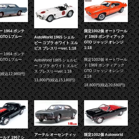
 1964 ポンテ
限定1002個 オートワール
GTO Lブルー
ド 1969 ポンティアック
AutoWorld 1965 シェル
GTO ジャッジ オレンジ
ビー コブラ ホワイト エル
1:18
ビス プレスリーver. 1:18
 1964 ポンテ
GTO Lブルー
限定1002個 オートワール
AutoWorld 1965 シェルビ
ド 1969 ポンティアック
ー コブラ ホワイト エルビ
GTO ジャッジ オレンジ
ス プレスリーver. 1:18
円(税込12,980円)
1:18
13,800円(税込15,180円)
18,800円(税込20,680円)
アーテル オーセンティッ
限定1002個 Autoworld
ルド 1967 シ