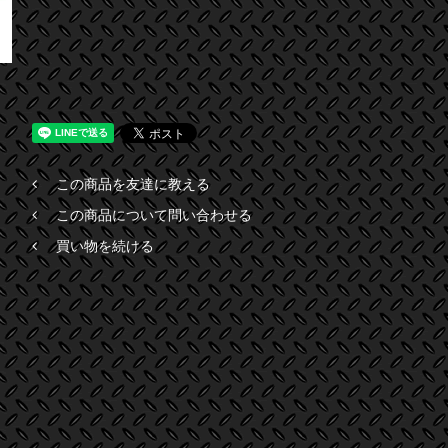
この商品を友達に教える
この商品について問い合わせる
買い物を続ける