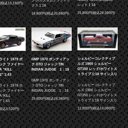
ンジ/カスタムグラフィッ
円(税込15,180円)
レッド 1:18
クス 1:18
25,800円(税込28,380円)
18,800円(税込20,680円)
シェルビーコレクティブ
イト 1979 ポ
GMP 1970 ポンティアッ
ルズ 1966 シェルビー
ック ファイヤー
ク GTO ジャッジ TIN
GT350 レッド/ホワイトス
 "KILL
INDIAN JUDGE 1：18
トライプ 1:18 サイン入り
.2" 1:43
GMP 1970 ポンティアッ
シェルビーコレクティブ
イト 1979 ポ
ク GTO ジャッジ TIN
ルズ 1966 シェルビー
ック ファイヤー
INDIAN JUDGE 1：18
GT350 レッド/ホワイトス
 "KILL
25,800円(税込28,380円)
トライプ 1:18 サイン入り
2" 1:43
12,800円(税込14,080円)
(税込3,520円)