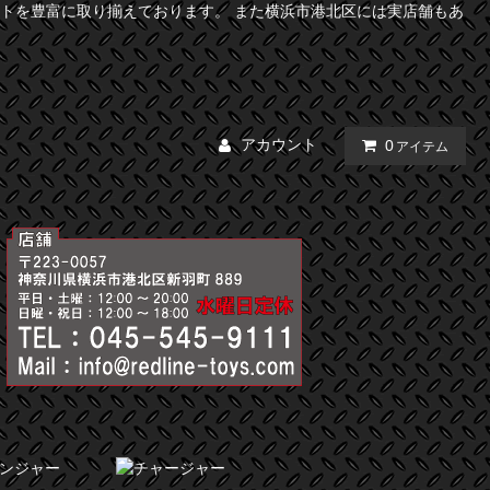
トを豊富に取り揃えております。 また横浜市港北区には実店舗もあ
アカウント
0
アイテム