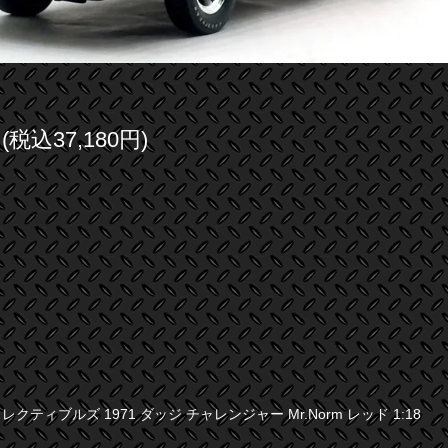
円(税込37,180円)
クティブルズ 1971 ダッジ チャレンジャー Mr.Norm レッド 1:18