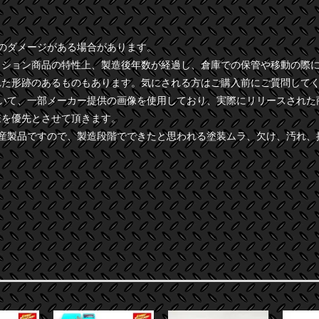
干のダメージがある場合があります。
クション商品の特性上、製造後年数が経過し、倉庫での保管や移動の際
れた形跡のあるものもあります。気にされる方はご購入前にご質問して
ついて、一部メーカー提供の画像を使用しており、実際にリリースされた
様を優先とさせて頂きます。
量産製品ですので、製造段階でできたと思われる塗装ムラ、欠け、汚れ、