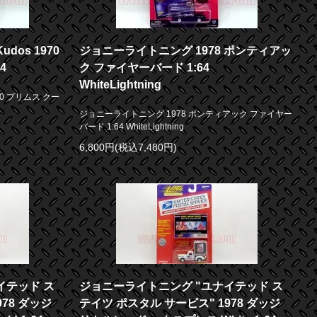
dos 1970
ジョニーライトニング 1978 ポンティアッ
4
ク ファイヤーバード 1:64
WhiteLightning
70 プリムス クー
ジョニーライトニング 1978 ポンティアック ファイヤー
バード 1:64 WhiteLightning
6,800円(税込7,480円)
イテッド ス
ジョニーライトニング "ユナイテッド ス
78 ダッジ
テイツ ポスタル サービス" 1978 ダッジ