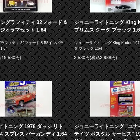
カングラフィティ 32フォード &
ジョニーライトニング King Ku
 ジオラマセット 1:64
プリムス クーダ ブラック 1:6
グラフィティ 32フォード & 58インパラ
ジョニーライトニング King Kudos 19
:64
ダ ブラック 1:64
19,580円)
3,580円(税込3,938円)
トニング 1978 ダッジ リト
ジョニーライトニング "ユナ
キスプレス バーガンディ 1:64
テイツ ポスタル サービス" 19