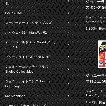
ジョニーライ
他
スタング G
GMP ACME
ジョニーライトニ
ルバーメタリック 
スーパーカーコレクティブルズ
1,280円(税込
ハイウェイ61 HighWay 61
オートワールド Auto World アーテ
ル ERTL
グリーンライトGREENLIGHT
シェルビーコレクティブルズ
Shelby Collectibles
ジョニーライ
マロ ZL1 50
ジョニーライトニング Johnny
Lightning
ジョニーライトニン
Anniv. グリーン 
M2 Machines
1,280円(税込
レーシング チャンピオンズ