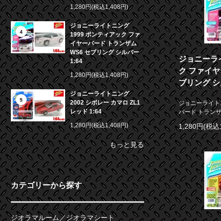
1,280円(税込1,408円)
ジョニーライトニング
4
1999 ポンティアック ファ
イヤーバード トランザム
WS6 セブリング シルバー
ジョニーライ
1:64
ク ファイヤ
1,280円(税込1,408円)
ブリング シル
ジョニーライトニング
5
2002 シボレー カマロ ZL1
ジョニーライトニ
レッド 1:64
バード トランザム
1,280円(税込1,408円)
1,280円(税込
もっと見る
カテゴリーから探す
ジオラマルーム／ジオラマシート