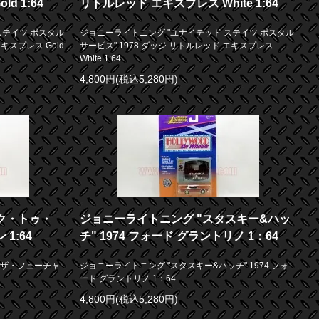
d 1:64
リトルレッド エキスプレス White 1:64
ステイツ ポスタル
ジョニーライトニング "ユナイテッド ステイツ ポスタル
キスプレス Gold
サービス" 1978 ダッジ リトルレッド エキスプレス
White 1:64
4,800円(税込5,280円)
ク・トゥ・
ジョニーライトニング "スタスキー&ハッ
1:64
チ" 1974 フォード グラントリノ 1：64
・ザ・フューチャ
ジョニーライトニング "スタスキー&ハッチ" 1974 フォ
ード グラントリノ 1：64
4,800円(税込5,280円)