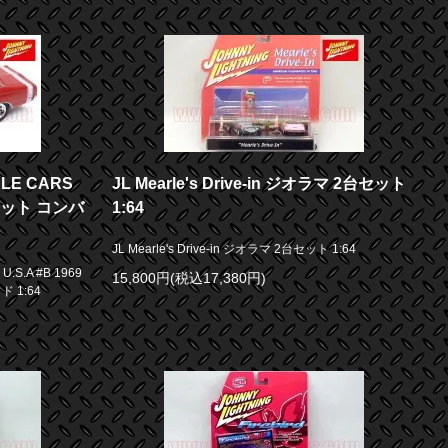
E CARS
JL Mearle's Drive-in ジオラマ 2台セット
ロネット コンバ
1:64
JL Mearle's Drive-in ジオラマ 2台セット 1:64
S.A #B 1969
15,800円(税込17,380円)
 1:64