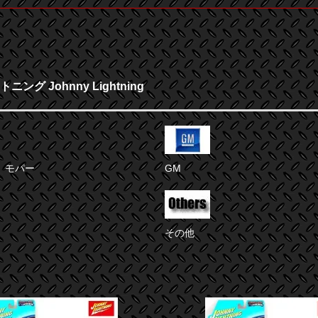
ング Johnny Lightning
 モパー
GM
その他