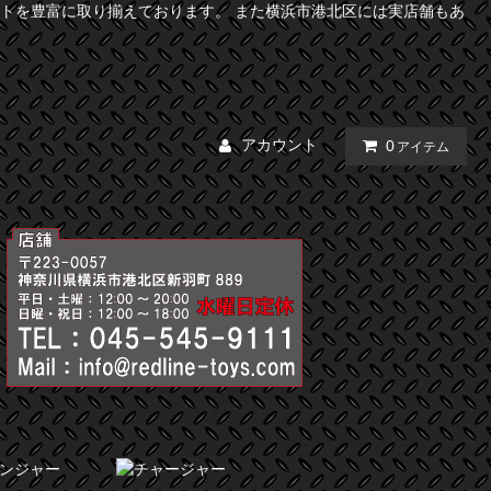
トを豊富に取り揃えております。 また横浜市港北区には実店舗もあ
アカウント
0
アイテム