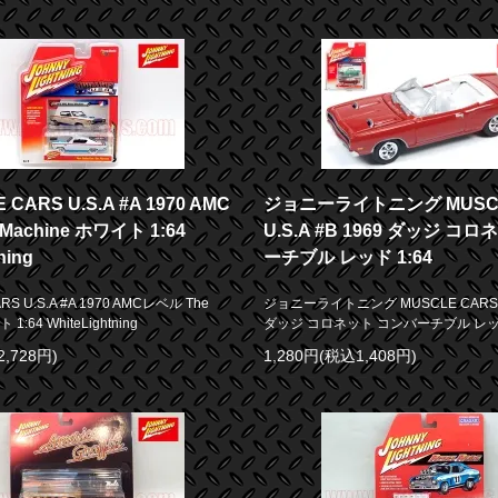
 CARS U.S.A #A 1970 AMC
ジョニーライトニング MUSCL
Machine ホワイト 1:64
U.S.A #B 1969 ダッジ コ
ning
ーチブル レッド 1:64
RS U.S.A #A 1970 AMCレベル The
ジョニーライトニング MUSCLE CARS U.
1:64 WhiteLightning
ダッジ コロネット コンバーチブル レッド
2,728円)
1,280円(税込1,408円)