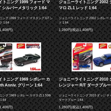
トニング 1999 フォード マ
ジョニーライトニング 2002 
T シルバーメタリック 1:64
マロ ZL1 レッド 1:64
ング 1999 フォード マスタング GT シ
ジョニーライトニング 2002 シボレー カ
1:64
ド 1:64
1,408円)
1,280円(税込1,408円)
トニング 1969 シボレー カ
ジョニーライトニング 2010 
th Anniv. グリーン 1:64
レンジャー R/T ダークブルー 1
グ 1969 シボレー カマロ ZL1 50th
ジョニーライトニング 2010 ダッジ チ
1:64
ダークブルー 1:64
1,408円)
1,280円(税込1,408円)