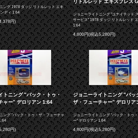
リトルレッド エキスプレス Gol
ング 1978 ダッジ リトルレット エキ
ディ 1:64
ジョニーライトニング "ユナイテッド 
サービス" 1978 ダッジ リトルレッド エ
4,378円)
1:64
4,800円(税込5,280円)
イトニング "バック・トゥ・
ジョニーライトニング "バッ
ャー" デロリアン 1:64
ザ・フューチャー" デロリアン 
ニング "バック・トゥ・ザ・フューチャ
ジョニーライトニング "バック・トゥ
:64
ー" デロリアン 1:64
5,280円)
4,800円(税込5,280円)