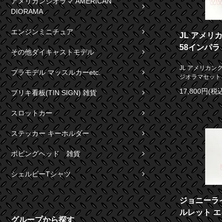
アメリカンジオラマ AMERICAN
DIORAMA
エンジンミニチュア
JL アメリ
58インパラ
その他ダイキャストモデル
JL アメリカン
プラモデル マッスルカーetc.
ジオラマセット 1
17,800円(税込
ブリキ看板(TIN SIGN) 雑貨
スロットカー
ステッカー キーホルダー
ボビングヘッド 雑貨
シェルビーTシャツ
ジョニーライ
ルレット エ
グループから探す