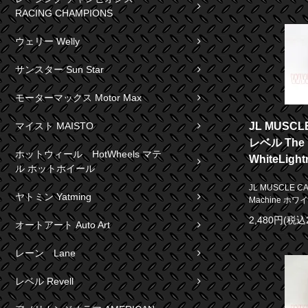
RACING CHAMPIONS
ウェリー Welly
サンスター Sun Star
モーターマックス Motor Max
JL MUSCLE
マイスト MAISTO
レベル The 
ホットウィール HotWheels マテ
WhiteLight
ル ホットホイール
JL MUSCLE CA
ヤトミン Yatming
Machine ホワイト 
2,480円(税込
オートアート Auto Art
レーン Lane
レベル Revell