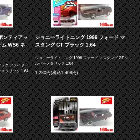
 ポンティアッ
ジョニーライトニング 1999 フォード マ
ム WS6 ネ
スタング GT ブラック 1:64
4
ジョニーライトニング 1999 フォード マスタング GT シ
ルバーメタリック 1:64
アック ファイヤー
メタリック 1:64
1,280円(税込1,408円)