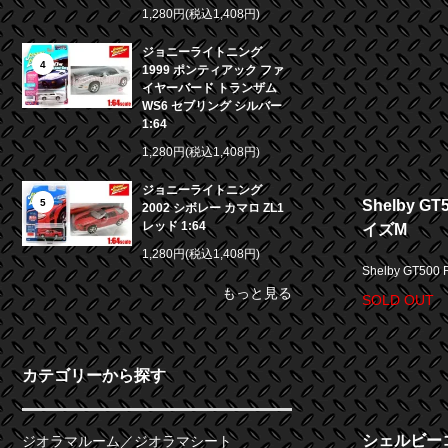
1,280円(税込1,408円)
ジョニーライトニング
4
1999 ポンティアック ファ
イヤーバード トランザム
WS6 セブリング シルバー
1:64
1,280円(税込1,408円)
ジョニーライトニング
Shelby G
5
2002 シボレー カマロ ZL1
レッド 1:64
イズM
1,280円(税込1,408円)
Shelby GT50
もっと見る
SOLD OUT
カテゴリーから探す
シェルビーコ
ジオラマルーム／ジオラマシート