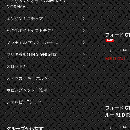
アメリカンジオラマ AMERICAN
DIORAMA
エンジンミニチュア
その他ダイキャストモデル
フォード GT
プラモデル マッスルカーetc.
フォード GT40
ブリキ看板(TIN SIGN) 雑貨
SOLD OUT
スロットカー
ステッカー キーホルダー
ボビングヘッド 雑貨
シェルビーTシャツ
フォード GT
ルー #1 DIR
フォード GT40 
グループから探す