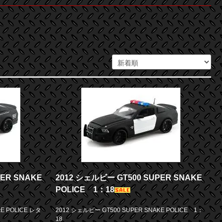
PER SNAKE
2012 シェルビー GT500 SUPER SNAKE
POLICE 1：18
E POLICE レタ
2012 シェルビー GT500 SUPER SNAKE POLICE 1：
18