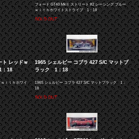
フォード GT40 MkⅡ ストリート #2 レーシング ブルー
ｗｉｔｈホワイトストライプ 1：18
SOLD OUT
リート レッドｗ
1965 シェルビー コブラ 427 S/C マットブ
：18
ラック 1：18
ッドｗｉｔｈホワイ
1965 シェルビー コブラ 427 S/C マットブラック 1：
18
SOLD OUT