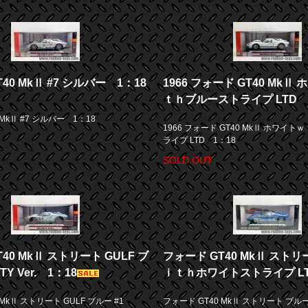
40 MkⅡ #7 シルバー 1：18
1966 フォード GT40 MkⅡ
ｔｈブルーストライプ LTD 
 MkⅡ #7 シルバー 1：18
1966 フォード GT40 MkⅡ ホワイ
ライプ LTD 1：18
SOLD OUT
40 MkⅡ ストリート GULF ブ
フォード GT40 MkⅡ スト
TY Ver. 1：18
ｉｔｈホワイトストライプ LT
MkⅡ ストリート GULF ブルー #1
フォード GT40 MkⅡ ストリート ブ