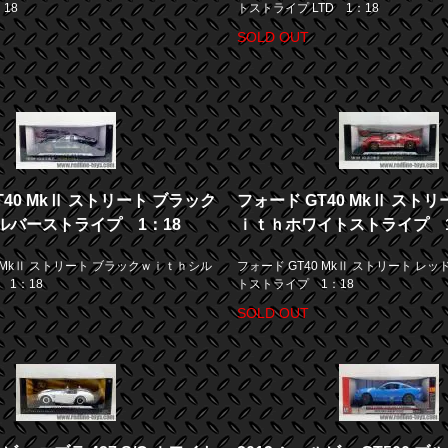
：18
トストライプ LTD 1：18
SOLD OUT
T40 MkⅡ ストリート ブラック
フォード GT40 MkⅡ スト
ルバーストライプ 1：18
ｉｔｈホワイトストライプ 1
0 MkⅡ ストリート ブラックｗｉｔｈシル
フォード GT40 MkⅡ ストリート レ
1：18
トストライプ 1：18
SOLD OUT