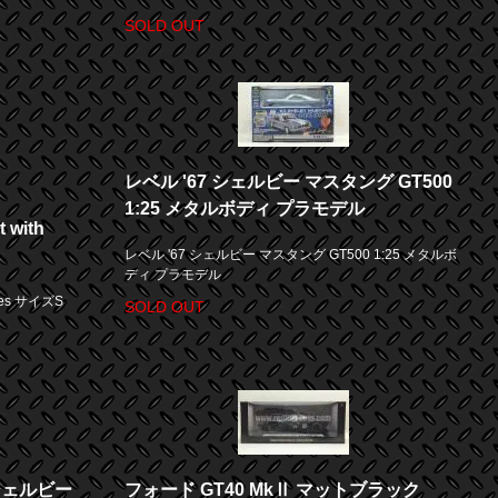
SOLD OUT
レベル '67 シェルビー マスタング GT500
1:25 メタルボディ プラモデル
t with
レベル '67 シェルビー マスタング GT500 1:25 メタルボ
ディ プラモデル
nakes サイズS
SOLD OUT
 シェルビー
フォード GT40 MkⅡ マットブラック