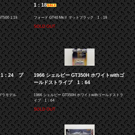
1：18
500 1:18
フォード GT40 MkⅡ マットブラック 1：18
SOLD OUT
 1：24 プ
1966 シェルビー GT350H ホワイトwithゴ
ールドストライプ 1：64
 プラモデル
1966 シェルビー GT350H ホワイトwithゴールドストラ
イプ 1：64
SOLD OUT