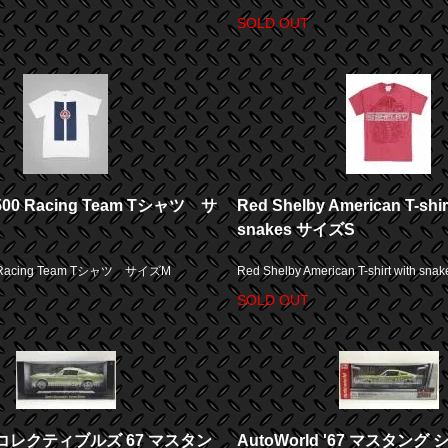
SOLD OUT
T500 Racing Team Tシャツ サ
Red Shelby American T-shir
snakes サイズS
0 Racing Team Tシャツ サイズM
Red Shelby American T-shirt with s
SOLD OUT
レクティブルズ 67 マスタン
AutoWorld '67 マスタング