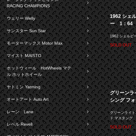
RACING CHAMPIONS
1962 シェ
ウェリー Welly
ー 1：64
サンスター Sun Star
1962 シェルビ
モーターマックス Motor Max
SOLD OUT
マイスト MAISTO
ホットウィール HotWheels マテ
ル ホットホイール
ヤトミン Yatming
グリーンラ
オートアート Auto Art
シング フォ
レーン Lane
グリーンライト
ド マスタング 
レベル Revell
SOLD OUT