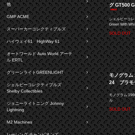
他
グ GT500 Gr
GMP ACME
シェルビーコレク
Green With Whit
スーパーカーコレクティブルズ
SOLD OUT
ハイウェイ61 HighWay 61
オートワールド Auto World アーテ
ル ERTL
グリーンライトGREENLIGHT
モノグラム 1
24 プラモ
シェルビーコレクティブルズ
Shelby Collectibles
モノグラム 196
ル
ジョニーライトニング Johnny
SOLD OUT
Lightning
M2 Machines
レーシング チャンピオンズ