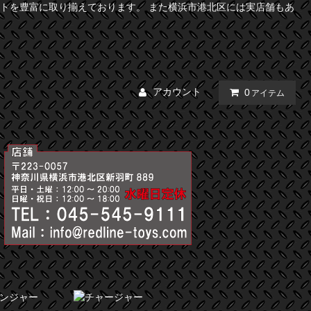
トを豊富に取り揃えております。 また横浜市港北区には実店舗もあ
アカウント
0
アイテム