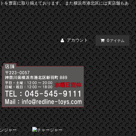
トを豊富に取り揃えております。 また横浜市港北区には実店舗もあ
アカウント
0
アイテム