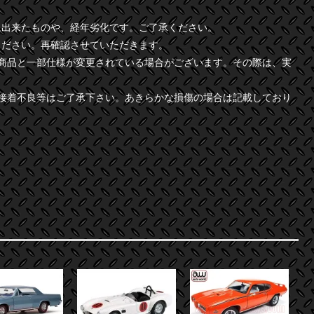
に出来たものや、経年劣化です。ご了承ください。
ください。再確認させていただきます。
商品と一部仕様が変更されている場合がございます。その際は、実
接着不良等はご了承下さい。あきらかな損傷の場合は記載しており