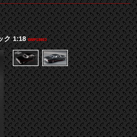
ック 1:18
GMP18803