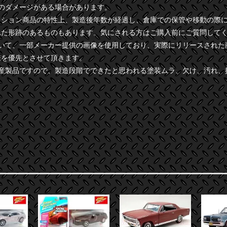
干のダメージがある場合があります。
クション商品の特性上、製造後年数が経過し、倉庫での保管や移動の際
れた形跡のあるものもあります。気にされる方はご購入前にご質問して
ついて、一部メーカー提供の画像を使用しており、実際にリリースされた
様を優先とさせて頂きます。
量産製品ですので、製造段階でできたと思われる塗装ムラ、欠け、汚れ、