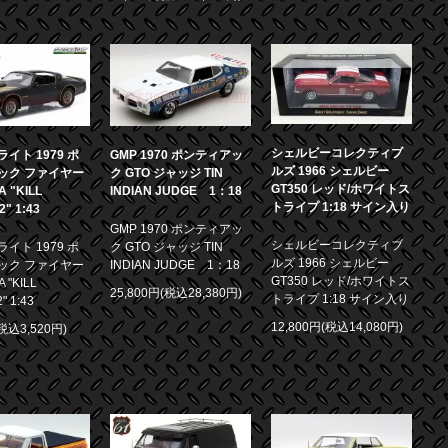
シェルビーコレクティブ
イト 1979 ポ
GMP 1970 ポンティアッ
ルズ 1966 シェルビー
ック ファイヤー
ク GTO ジャッジ TIN
GT350 レッド/ホワイトス
 "KILL
INDIAN JUDGE 1：18
トライプ 1:18 サイン入り
.2" 1:43
GMP 1970 ポンティアッ
シェルビーコレクティブ
イト 1979 ポ
ク GTO ジャッジ TIN
ルズ 1966 シェルビー
ック ファイヤー
INDIAN JUDGE 1：18
GT350 レッド/ホワイトス
 "KILL
25,800円(税込28,380円)
トライプ 1:18 サイン入り
2" 1:43
12,800円(税込14,080円)
(税込3,520円)