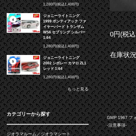
1,280円(税込1,408円)
ジョニーライトニング
4
1999 ポンティアック ファ
イヤーバード トランザム
WS6 セブリング シルバー
0円(税込
1:64
1,280円(税込1,408円)
在庫状況 
ジョニーライトニング
5
2002 シボレー カマロ ZL1
レッド 1:64
1,280円(税込1,408円)
もっと見る
カテゴリーから探す
GMP 1967 フ
-注意事項-
ジオラマルーム／ジオラマシート