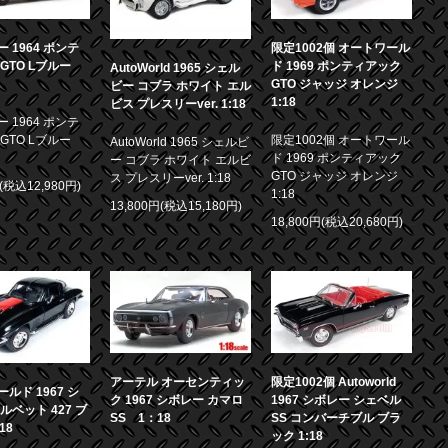
 1964 ポンテ
限定1002個 オートワール
GTO Lブルー
ド 1969 ポンティアック
AutoWorld 1965 シェル
GTO ジャッジ オレンジ
ビー コブラ ホワイト エル
1:18
ビス プレスリーver. 1:18
 1964 ポンテ
GTO Lブルー
限定1002個 オートワール
AutoWorld 1965 シェルビ
ド 1969 ポンティアック
ー コブラ ホワイト エルビ
GTO ジャッジ オレンジ
ス プレスリーver. 1:18
円(税込12,980円)
1:18
13,800円(税込15,180円)
18,800円(税込20,680円)
アーテル オーセンティッ
限定1002個 Autoworld
ルド 1967 シ
ク 1967 シボレー カマロ
1967 シボレー シェベル
ルベット 427 ブ
SS 1：18
SS コンバーチブル ブラ
18
ック 1:18