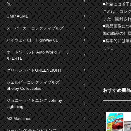
他
■外箱には若
これは、コレ
GMP ACME
また、開封さ
■商品画像に
スーパーカーコレクティブルズ
際の商品の仕
ハイウェイ61 HighWay 61
■基本的には
ます。
オートワールド Auto World アーテ
ル ERTL
グリーンライトGREENLIGHT
シェルビーコレクティブルズ
Shelby Collectibles
おすすめ商品
ジョニーライトニング Johnny
Lightning
M2 Machines
レーシング チャンピオンズ