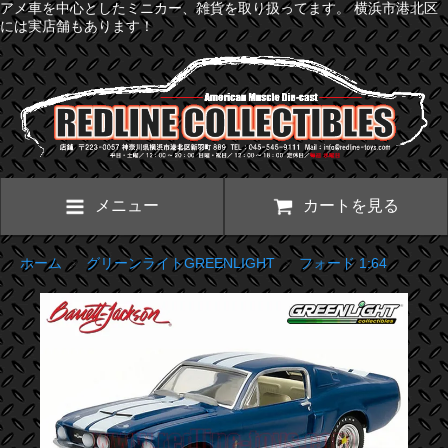
アメ車を中心としたミニカー、雑貨を取り扱ってます。 横浜市港北区
には実店舗もあります！
メニュー
カートを見る
ホーム
>
グリーンライトGREENLIGHT
>
フォード 1:64