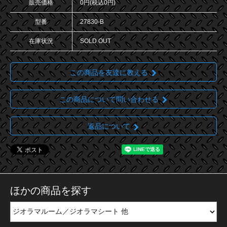
販売価格
0円(税込0円)
型番
27830-B
在庫状況
SOLD OUT
この商品を友達に教える
この商品について問い合わせる
返品について
ほかの商品を探す