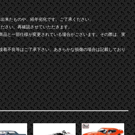
に出来たものや、経年劣化です。ご了承ください。
ください。再確認させていただきます。
商品と一部仕様が変更されている場合がございます。その際は、実
接着不良等はご了承下さい。あきらかな損傷の場合は記載しており