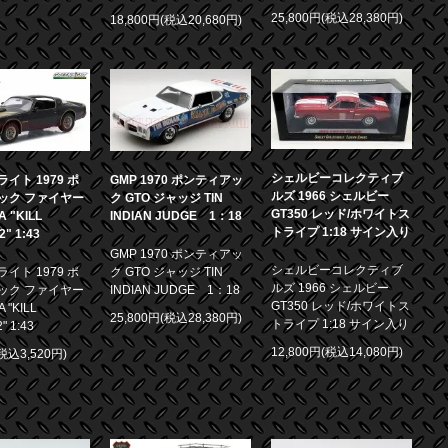
25,800円(税込28,380円)
18,800円(税込20,680円)
シェルビーコレクティブ
イト 1979 ポ
GMP 1970 ポンティアッ
ルズ 1966 シェルビー
ック ファイヤー
ク GTO ジャッジ TIN
GT350 レッド/ホワイトス
 "KILL
INDIAN JUDGE 1：18
トライプ 1:18 サイン入り
.2" 1:43
GMP 1970 ポンティアッ
シェルビーコレクティブ
イト 1979 ポ
ク GTO ジャッジ TIN
ルズ 1966 シェルビー
ック ファイヤー
INDIAN JUDGE 1：18
GT350 レッド/ホワイトス
 "KILL
25,800円(税込28,380円)
トライプ 1:18 サイン入り
2" 1:43
12,800円(税込14,080円)
(税込3,520円)