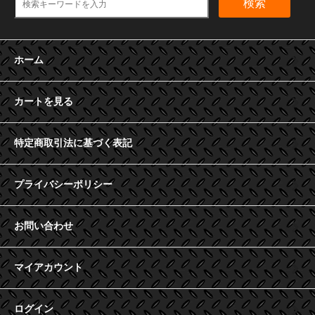
検索
ホーム
カートを見る
特定商取引法に基づく表記
プライバシーポリシー
お問い合わせ
マイアカウント
ログイン