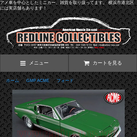
アメ車を中心としたミニカー、雑貨を取り扱ってます。 横浜市港北区
には実店舗もあります！
メニュー
カートを見る
ホーム
>
GMP ACME
>
フォード