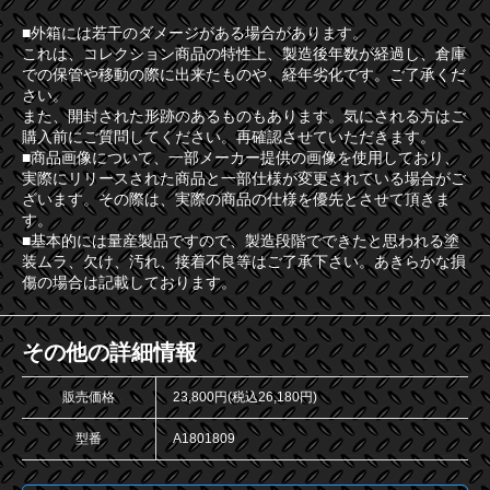
■外箱には若干のダメージがある場合があります。
これは、コレクション商品の特性上、製造後年数が経過し、倉庫
での保管や移動の際に出来たものや、経年劣化です。ご了承くだ
さい。
また、開封された形跡のあるものもあります。気にされる方はご
購入前にご質問してください。再確認させていただきます。
■商品画像について、一部メーカー提供の画像を使用しており、
実際にリリースされた商品と一部仕様が変更されている場合がご
ざいます。その際は、実際の商品の仕様を優先とさせて頂きま
す。
■基本的には量産製品ですので、製造段階でできたと思われる塗
装ムラ、欠け、汚れ、接着不良等はご了承下さい。あきらかな損
傷の場合は記載しております。
その他の詳細情報
販売価格
23,800円(税込26,180円)
型番
A1801809