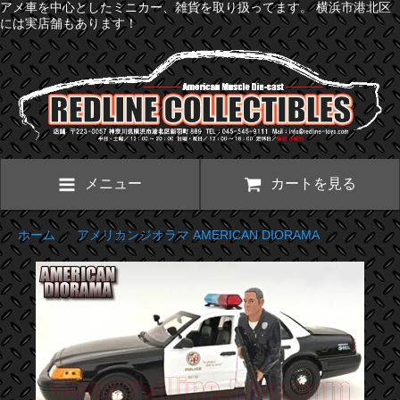
アメ車を中心としたミニカー、雑貨を取り扱ってます。 横浜市港北区
には実店舗もあります！
メニュー
カートを見る
ホーム
>
アメリカンジオラマ AMERICAN DIORAMA