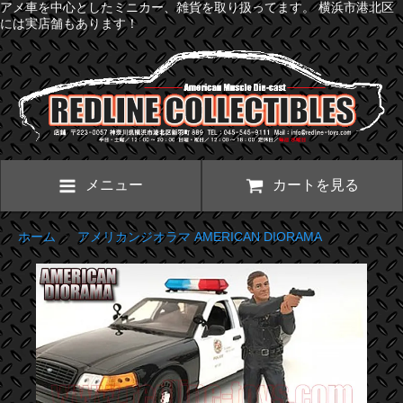
アメ車を中心としたミニカー、雑貨を取り扱ってます。 横浜市港北区
には実店舗もあります！
メニュー
カートを見る
ホーム
>
アメリカンジオラマ AMERICAN DIORAMA