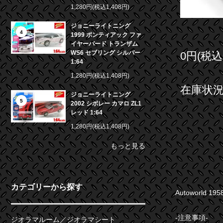
1,280円(税込1,408円)
ジョニーライトニング
4
1999 ポンティアック ファ
イヤーバード トランザム
WS6 セブリング シルバー
0円(税込
1:64
1,280円(税込1,408円)
在庫状況 
ジョニーライトニング
5
2002 シボレー カマロ ZL1
レッド 1:64
1,280円(税込1,408円)
もっと見る
カテゴリーから探す
Autoworld 
-注意事項-
ジオラマルーム／ジオラマシート