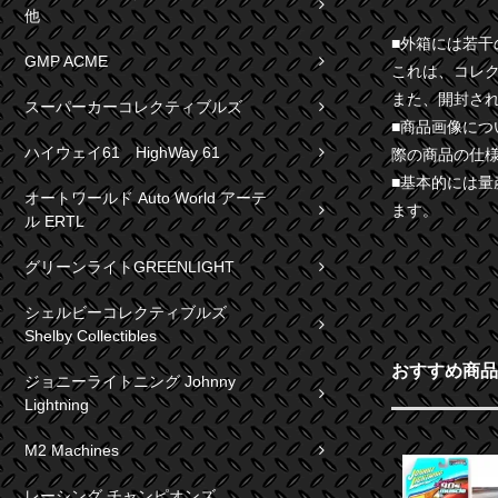
他
■外箱には若
GMP ACME
これは、コレ
また、開封さ
スーパーカーコレクティブルズ
■商品画像に
ハイウェイ61 HighWay 61
際の商品の仕
■基本的には
オートワールド Auto World アーテ
ます。
ル ERTL
グリーンライトGREENLIGHT
シェルビーコレクティブルズ
Shelby Collectibles
おすすめ商品
ジョニーライトニング Johnny
Lightning
M2 Machines
レーシング チャンピオンズ