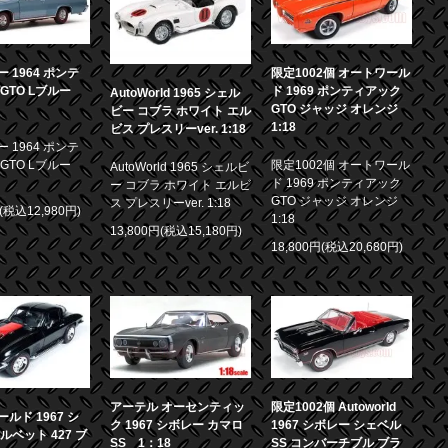
 1964 ポンテ
限定1002個 オートワール
GTO Lブルー
ド 1969 ポンティアック
AutoWorld 1965 シェル
GTO ジャッジ オレンジ
ビー コブラ ホワイト エル
1:18
ビス プレスリーver. 1:18
 1964 ポンテ
GTO Lブルー
限定1002個 オートワール
AutoWorld 1965 シェルビ
ド 1969 ポンティアック
ー コブラ ホワイト エルビ
GTO ジャッジ オレンジ
ス プレスリーver. 1:18
円(税込12,980円)
1:18
13,800円(税込15,180円)
18,800円(税込20,680円)
アーテル オーセンティッ
限定1002個 Autoworld
ルド 1967 シ
ク 1967 シボレー カマロ
1967 シボレー シェベル
ルベット 427 ブ
SS 1：18
SS コンバーチブル ブラ