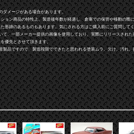
干のダメージがある場合があります。
クション商品の特性上、製造後年数が経過し、倉庫での保管や移動の際
れた形跡のあるものもあります。気にされる方はご購入前にご質問して
ついて、一部メーカー提供の画像を使用しており、実際にリリースされた
様を優先とさせて頂きます。
量産製品ですので、製造段階でできたと思われる塗装ムラ、欠け、汚れ、