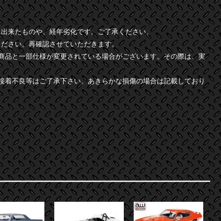
に出来たものや、経年劣化です。ご了承ください。
ください。再確認させていただきます。
商品と一部仕様が変更されている場合がございます。その際は、実
接着不良等はご了承下さい。あきらかな損傷の場合は記載しており