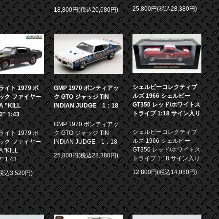
25,800円(税込28,380円)
18,800円(税込20,680円)
シェルビーコレクティブ
イト 1979 ポ
GMP 1970 ポンティアッ
ルズ 1966 シェルビー
ック ファイヤー
ク GTO ジャッジ TIN
GT350 レッド/ホワイトス
 "KILL
INDIAN JUDGE 1：18
トライプ 1:18 サイン入り
.2" 1:43
GMP 1970 ポンティアッ
シェルビーコレクティブ
イト 1979 ポ
ク GTO ジャッジ TIN
ルズ 1966 シェルビー
ック ファイヤー
INDIAN JUDGE 1：18
GT350 レッド/ホワイトス
 "KILL
25,800円(税込28,380円)
トライプ 1:18 サイン入り
2" 1:43
12,800円(税込14,080円)
(税込3,520円)