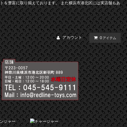
トを豊富に取り揃えております。 また横浜市港北区には実店舗もあ
アカウント
0
アイテム