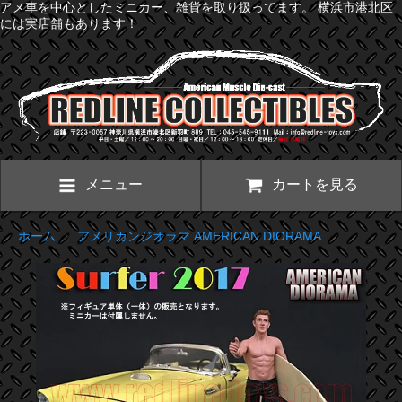
アメ車を中心としたミニカー、雑貨を取り扱ってます。 横浜市港北区
には実店舗もあります！
メニュー
カートを見る
ホーム
>
アメリカンジオラマ AMERICAN DIORAMA