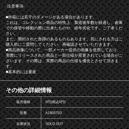
-注意事項-
■外箱には若干のダメージがある場合があります。
これは、コレクション商品の特性上、製造後年数が経過し、倉庫
での保管や移動の際に出来たものや、経年劣化です。ご了承くだ
さい。
また、開封された形跡のあるものもあります。気にされる方はご
購入前にご質問してください。再確認させていただきます。
■商品画像について、一部メーカー提供の画像を使用しており、
実際にリリースされた商品と一部仕様が変更されている場合がご
ざいます。その際は、実際の商品の仕様を優先とさせて頂きま
す。
■基本的には量産
その他の詳細情報
販売価格
0円(税込0円)
型番
A1805703
在庫状況
SOLD OUT