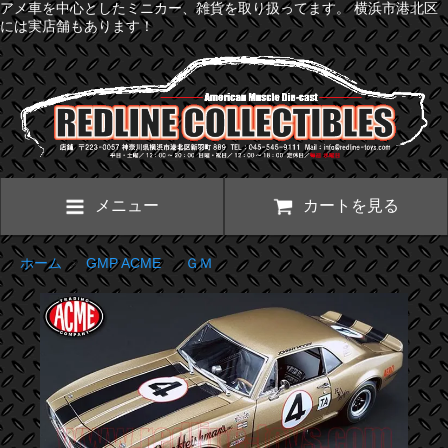
アメ車を中心としたミニカー、雑貨を取り扱ってます。 横浜市港北区
には実店舗もあります！
メニュー
カートを見る
ホーム
>
GMP ACME
>
ＧＭ