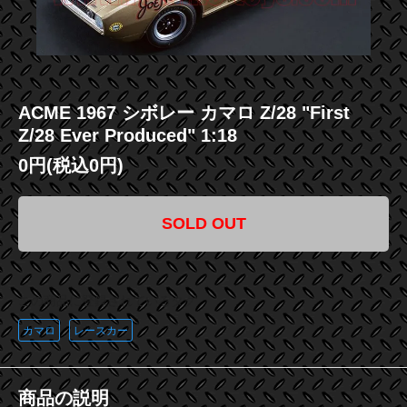
ACME 1967 シボレー カマロ Z/28 "First
Z/28 Ever Produced" 1:18
0円(税込0円)
SOLD OUT
この商品に登録されているタグ
カマロ
レースカー
商品の説明