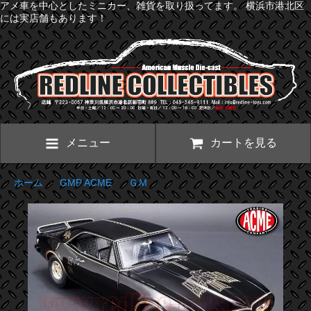
アメ車を中心としたミニカー、雑貨を取り扱ってます。 横浜市港北区
には実店舗もあります！
メニュー
カートを見る
ホーム
>
GMP ACME
>
ＧＭ