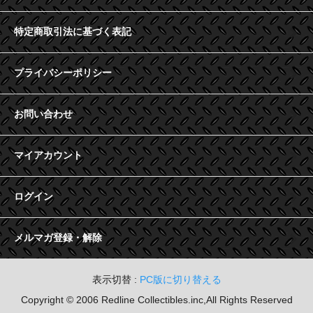
特定商取引法に基づく表記
プライバシーポリシー
お問い合わせ
マイアカウント
ログイン
メルマガ登録・解除
表示切替 :
PC版に切り替える
Copyright © 2006 Redline Collectibles.inc,All Rights Reserved