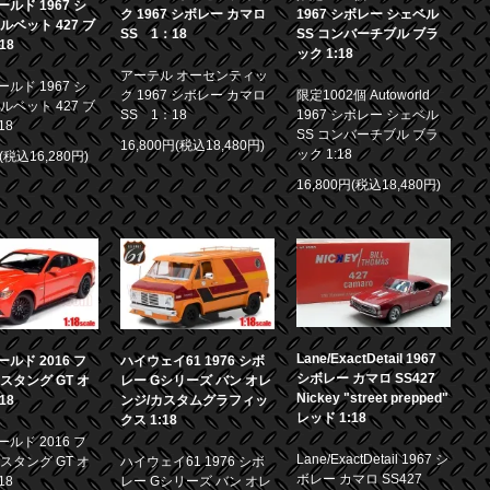
ルド 1967 シ
ク 1967 シボレー カマロ
1967 シボレー シェベル
ルベット 427 ブ
SS 1：18
SS コンバーチブル ブラ
18
ック 1:18
アーテル オーセンティッ
ルド 1967 シ
ク 1967 シボレー カマロ
限定1002個 Autoworld
ルベット 427 ブ
SS 1：18
1967 シボレー シェベル
18
SS コンバーチブル ブラ
16,800円(税込18,480円)
ック 1:18
円(税込16,280円)
16,800円(税込18,480円)
Lane/ExactDetail 1967
ルド 2016 フ
ハイウェイ61 1976 シボ
シボレー カマロ SS427
スタング GT オ
レー Gシリーズ バン オレ
Nickey "street prepped"
18
ンジ/カスタムグラフィッ
レッド 1:18
クス 1:18
ルド 2016 フ
Lane/ExactDetail 1967 シ
スタング GT オ
ハイウェイ61 1976 シボ
ボレー カマロ SS427
18
レー Gシリーズ バン オレ