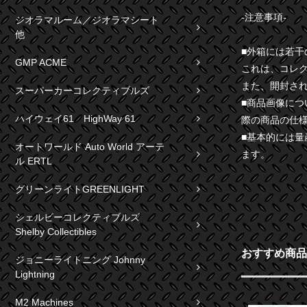
-注意事項-
ジオラマルーム／ジオラマシート
他
■外箱には若
GMP ACME
これは、コレ
また、開封さ
スーパーカーコレクティブルズ
■商品画像に
ハイウェイ61 HighWay 61
際の商品の仕
■基本的には
オートワールド Auto World アーテ
ます。
ル ERTL
グリーンライトGREENLIGHT
シェルビーコレクティブルズ
Shelby Collectibles
おすすめ商品
ジョニーライトニング Johnny
Lightning
M2 Machines