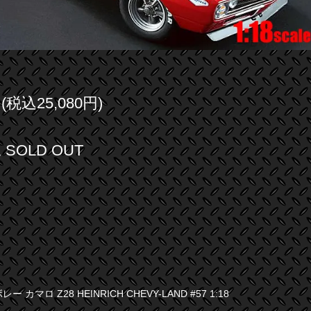
円(税込25,080円)
SOLD OUT
レー カマロ Z28 HEINRICH CHEVY-LAND #57 1:18