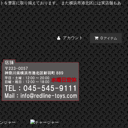
トを豊富に取り揃えております。 また横浜市港北区には実店舗もあ
アカウント
0
アイテム