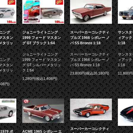
ニング
ジョニーライトニング
スーパーカーコレクティ
サンスター
 マスタン
1999 フォード マスタン
ブルズ 1966 シボレー ノ
ィアック 
ーメタリッ
グ GT ブラック 1:64
バ SS Bronze 1:18
1:18
ジョニーライトニング
スーパーカーコレクティ
サンスター
ニング
1999 フォード マスタン
ブルズ 1966 シボレー ノ
ィアック 
 マスタン
グ GT シルバーメタリッ
バ SS Bronze 1:18
1:18
ーメタリッ
ク 1:64
23,800円(税込26,180円)
11,800
1,280円(税込1,408円)
408円)
スーパーカーコレクティ
979 ポ
ACME 1965 シボレー エ