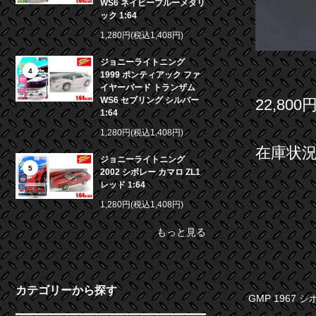
WS6 ネイビーブルーメタリ
ック 1:64
1,280円(税込1,408円)
ジョニーライトニング
4
1999 ポンティアック ファ
イヤーバード トランザム
WS6 セブリング シルバー
22,800
1:64
1,280円(税込1,408円)
在庫状況 
ジョニーライトニング
5
2002 シボレー カマロ ZL1
レッド 1:64
1,280円(税込1,408円)
もっと見る
カテゴリーから探す
GMP 1967 シボ