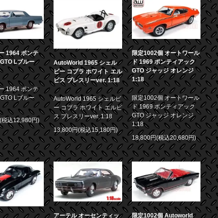
 1964 ポンテ
限定1002個 オートワール
GTO Lブルー
ド 1969 ポンティアック
AutoWorld 1965 シェル
GTO ジャッジ オレンジ
ビー コブラ ホワイト エル
1:18
ビス プレスリーver. 1:18
 1964 ポンテ
GTO Lブルー
限定1002個 オートワール
AutoWorld 1965 シェルビ
ド 1969 ポンティアック
ー コブラ ホワイト エルビ
GTO ジャッジ オレンジ
ス プレスリーver. 1:18
円(税込12,980円)
1:18
13,800円(税込15,180円)
18,800円(税込20,680円)
アーテル オーセンティッ
限定1002個 Autoworld