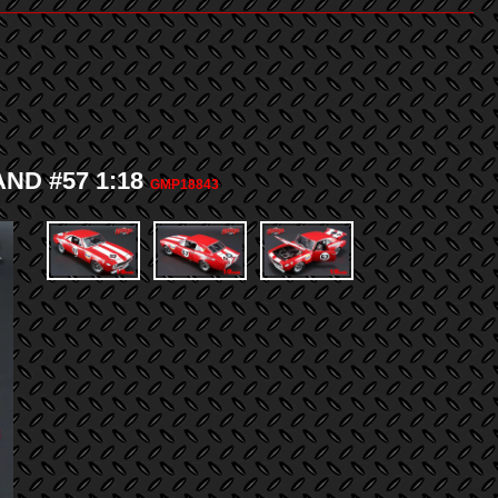
D #57 1:18
GMP18843