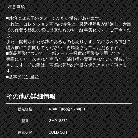
-注意事項-
■外箱には若干のダメージがある場合があります。
これは、コレクション商品の特性上、製造後年数が経過し、倉庫
での保管や移動の際に出来たものや、経年劣化です。ご了承くだ
さい。
また、開封された形跡のあるものもあります。気にされる方はご
購入前にご質問してください。再確認させていただきます。
■商品画像について、一部メーカー提供の画像を使用しており、
実際にリリースされた商品と一部仕様が変更されている場合がご
ざいます。その際は、実際の商品の仕様を優先とさせて頂きま
す。
■基本的には量産
その他の詳細情報
販売価格
4,800円(税込5,280円)
型番
GMP18872
在庫状況
SOLD OUT