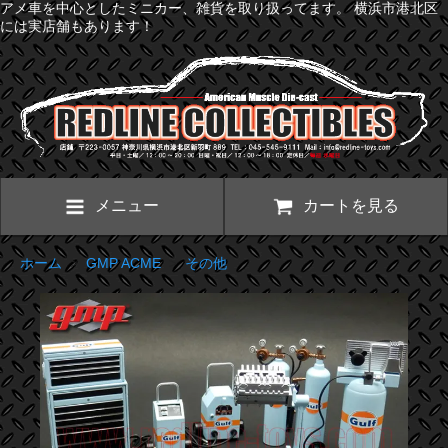
アメ車を中心としたミニカー、雑貨を取り扱ってます。 横浜市港北区
には実店舗もあります！
メニュー
カートを見る
ホーム
>
GMP ACME
>
その他