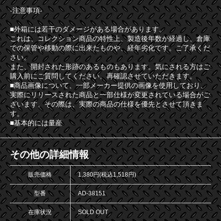
-注意事項-
■外箱には若干のダメージがある場合があります。
これは、コレクション商品の特性上、製造後年数が経過し、倉庫
での保管や移動の際に出来たものや、経年劣化です。ご了承くだ
さい。
また、開封された形跡のあるものもあります。気にされる方はご
購入前にご質問してください。再確認させていただきます。
■商品画像について、一部メーカー提供の画像を使用しており、
実際にリリースされた商品と一部仕様が変更されている場合がご
ざいます。その際は、実際の商品の仕様を優先とさせて頂きま
す。
■基本的には量産
その他の詳細情報
販売価格
1,380円(税込1,518円)
型番
AD-38151
在庫状況
SOLD OUT