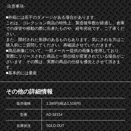
-注意事項-
■外箱には若干のダメージがある場合があります。
これは、コレクション商品の特性上、製造後年数が経過し、倉庫
での保管や移動の際に出来たものや、経年劣化です。ご了承くだ
さい。
また、開封された形跡のあるものもあります。気にされる方はご
購入前にご質問してください。再確認させていただきます。
■商品画像について、一部メーカー提供の画像を使用しており、
実際にリリースされた商品と一部仕様が変更されている場合がご
ざいます。その際は、実際の商品の仕様を優先とさせて頂きま
す。
■基本的には量産
その他の詳細情報
販売価格
1,380円(税込1,518円)
型番
AD-38154
在庫状況
SOLD OUT