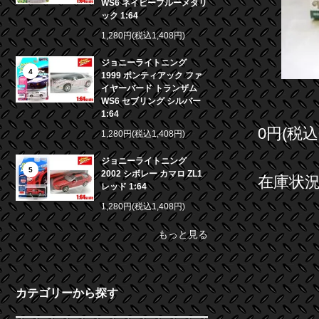
WS6 ネイビーブルーメタリ
ック 1:64
1,280円(税込1,408円)
ジョニーライトニング
4
1999 ポンティアック ファ
イヤーバード トランザム
WS6 セブリング シルバー
1:64
0円(税込
1,280円(税込1,408円)
ジョニーライトニング
5
2002 シボレー カマロ ZL1
在庫状況 
レッド 1:64
1,280円(税込1,408円)
もっと見る
カテゴリーから探す