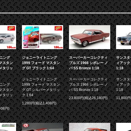
ニング
ジョニーライトニング
スーパーカーコレクティ
サンスター
 マスタン
1999 フォード マスタン
ブルズ 1966 シボレー ノ
ィアック 
ーメタリッ
グ GT ブラック 1:64
バ SS Bronze 1:18
1:18
ジョニーライトニング
スーパーカーコレクティ
サンスター
ニング
1999 フォード マスタン
ブルズ 1966 シボレー ノ
ィアック 
 マスタン
グ GT シルバーメタリッ
バ SS Bronze 1:18
1:18
ーメタリッ
ク 1:64
23,800円(税込26,180円)
11,800
1,280円(税込1,408円)
408円)