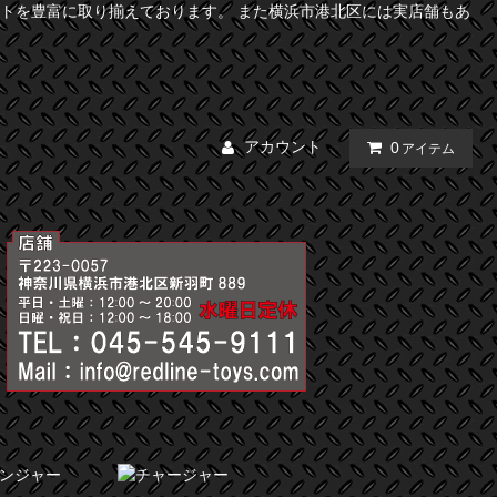
トを豊富に取り揃えております。 また横浜市港北区には実店舗もあ
アカウント
0
アイテム