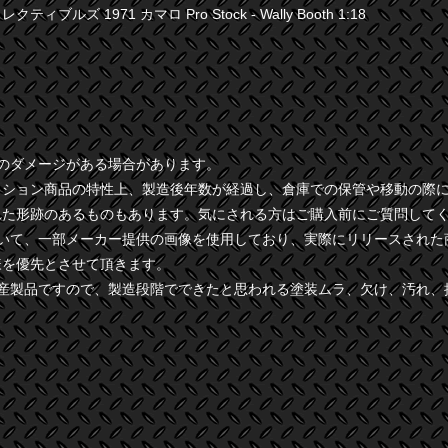
ィブルズ 1971 カマロ Pro Stock - Wally Booth 1:18
干のダメージがある場合があります。
クション商品の特性上、製造後年数が経過し、倉庫での保管や移動の際
れた形跡のあるものもあります。気にされる方はご購入前にご質問して
ついて、一部メーカー提供の画像を使用しており、実際にリリースされた
様を優先とさせて頂きます。
量産製品ですので、製造段階でできたと思われる塗装ムラ、欠け、汚れ、