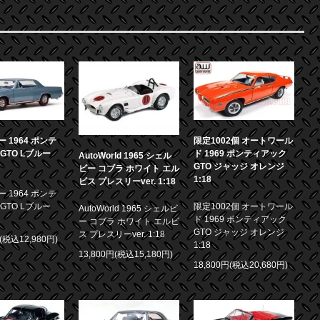
 1964 ポンテ
限定1002個 オートワール
GTO Lブルー
ド 1969 ポンティアック
AutoWorld 1965 シェル
GTO ジャッジ オレンジ
ビー コブラ ホワイト エル
1:18
ビス プレスリーver. 1:18
 1964 ポンテ
GTO Lブルー
限定1002個 オートワール
AutoWorld 1965 シェルビ
ド 1969 ポンティアック
ー コブラ ホワイト エルビ
GTO ジャッジ オレンジ
ス プレスリーver. 1:18
円(税込12,980円)
1:18
13,800円(税込15,180円)
18,800円(税込20,680円)