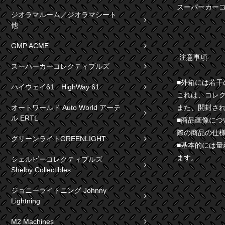
スーパーカーコレクテ
ジオラマルーム／ジオラマシート
他
GMP ACME
-注意事項-
スーパーカーコレクティブルズ
■外箱には若
ハイウェイ61 HighWay 61
これは、コレ
また、開封さ
オートワールド Auto World アーテ
ル ERTL
■商品画像に
際の商品の仕
グリーンライトGREENLIGHT
■基本的には
ます。
シェルビーコレクティブルズ
Shelby Collectibles
ジョニーライトニング Johnny
Lightning
M2 Machines