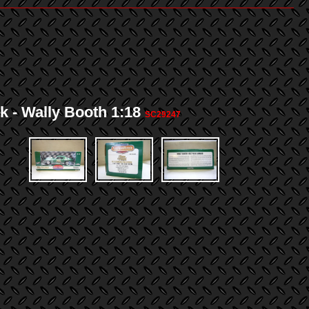
ally Booth 1:18
SC29247