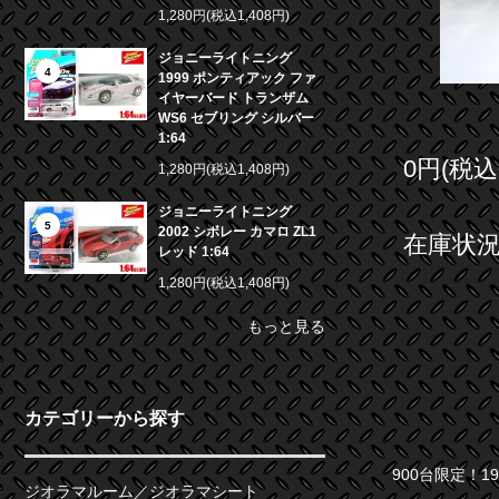
1,280円(税込1,408円)
ジョニーライトニング
4
1999 ポンティアック ファ
イヤーバード トランザム
WS6 セブリング シルバー
1:64
0円(税込
1,280円(税込1,408円)
ジョニーライトニング
5
2002 シボレー カマロ ZL1
在庫状況 
レッド 1:64
1,280円(税込1,408円)
もっと見る
カテゴリーから探す
900台限定！1969 
ジオラマルーム／ジオラマシート