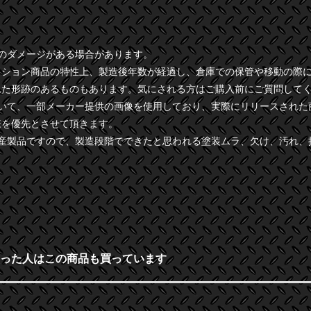
干のダメージがある場合があります。
クション商品の特性上、製造後年数が経過し、倉庫での保管や移動の際
れた形跡のあるものもあります。気にされる方はご購入前にご質問して
ついて、一部メーカー提供の画像を使用しており、実際にリリースされた
様を優先とさせて頂きます。
量産製品ですので、製造段階でできたと思われる塗装ムラ、欠け、汚れ、
った人はこの商品も買っています