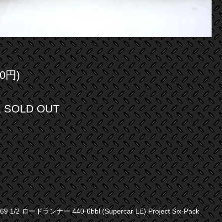
0円)
SOLD OUT
1/2 ロードランナー 440-6bbl (Supercar LE) Project Six-Pack