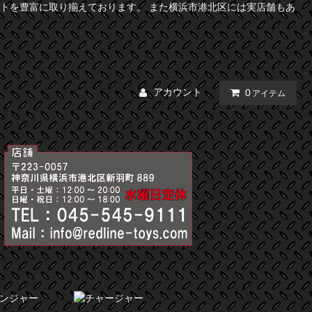
トを豊富に取り揃えております。 また横浜市港北区には実店舗もあ
アカウント
0
アイテム