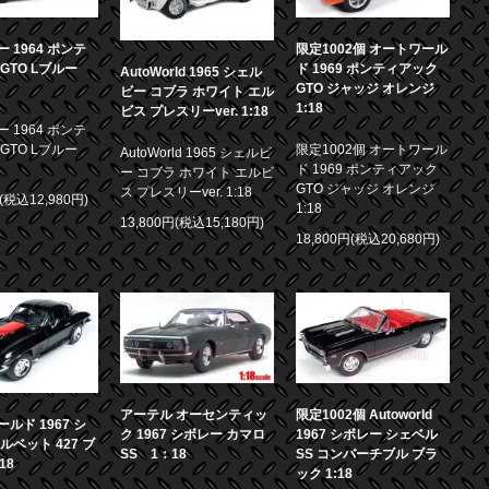
 1964 ポンテ
限定1002個 オートワール
GTO Lブルー
ド 1969 ポンティアック
AutoWorld 1965 シェル
GTO ジャッジ オレンジ
ビー コブラ ホワイト エル
1:18
ビス プレスリーver. 1:18
 1964 ポンテ
GTO Lブルー
限定1002個 オートワール
AutoWorld 1965 シェルビ
ド 1969 ポンティアック
ー コブラ ホワイト エルビ
GTO ジャッジ オレンジ
ス プレスリーver. 1:18
円(税込12,980円)
1:18
13,800円(税込15,180円)
18,800円(税込20,680円)
アーテル オーセンティッ
限定1002個 Autoworld
ルド 1967 シ
ク 1967 シボレー カマロ
1967 シボレー シェベル
ルベット 427 ブ
SS 1：18
SS コンバーチブル ブラ
18
ック 1:18