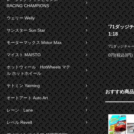
RACING CHAMPIONS
ウェリー Welly
'71ダッジチ
サンスター Sun Star
1:18
モーターマックス Motor Max
'71ダッジチャージャ
マイスト MAISTO
0円(税込0円)
ホットウィール HotWheels マテ
ル ホットホイール
ヤトミン Yatming
おすすめ商品
オートアート Auto Art
レーン Lane
レベル Revell