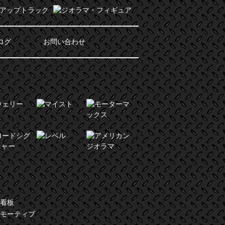
ログ
お問い合わせ