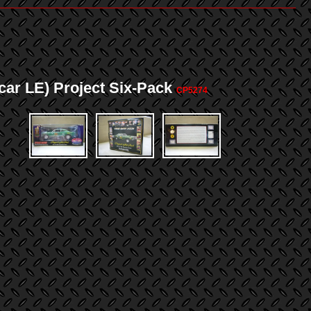
 LE) Project Six-Pack
CP5274