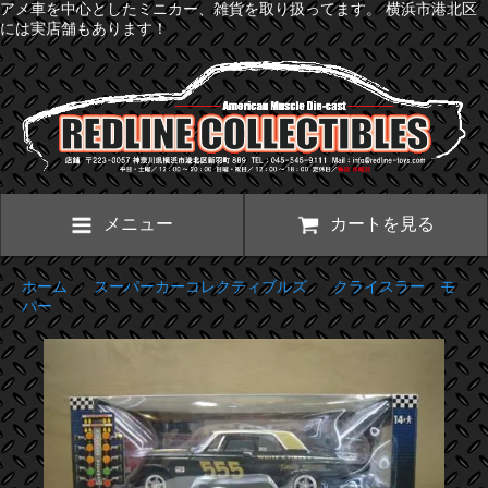
アメ車を中心としたミニカー、雑貨を取り扱ってます。 横浜市港北区
には実店舗もあります！
メニュー
カートを見る
ホーム
>
スーパーカーコレクティブルズ
>
クライスラー モ
パー