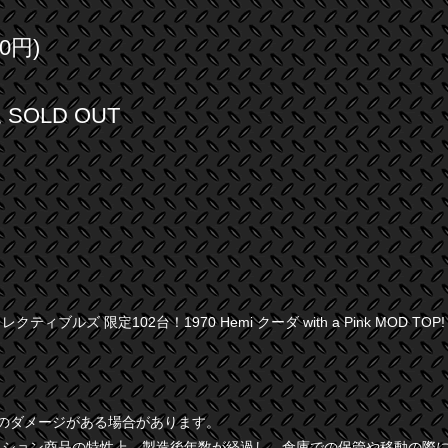
0円)
SOLD OUT
ィブルズ 限定102台！1970 Hemi クーダ with a Pink MOD TOP! 
干のダメージがある場合があります。
クション商品の特性上、製造後年数が経過し、倉庫での保管や移動の際