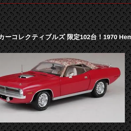
コレクティブルズ 限定102台！1970 Hemi クーダ 