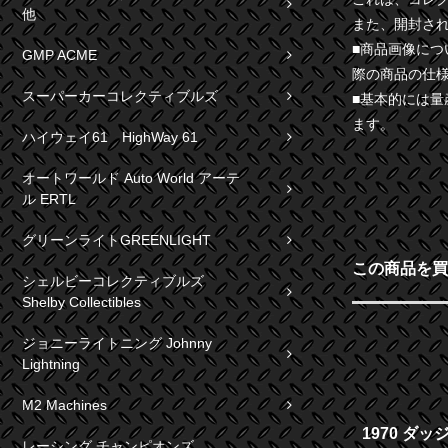
他
また、開封さ
■商品画像に
GMP ACME
際の商品の仕
スーパーカーコレクティブルズ
■基本的には
ます。
ハイウェイ61 HighWay 61
オートワールド Auto World アーテ
ル ERTL
グリーンライトGREENLIGHT
この商品を買
シェルビーコレクティブルズ
Shelby Collectibles
ジョニーライトニング Johnny
Lightning
M2 Machines
1970 ダッ
レーシング チャンピオンズ