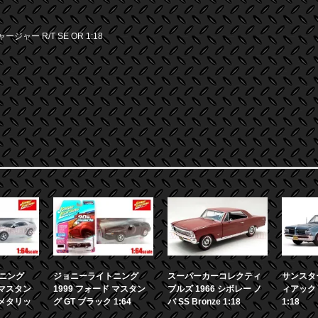
ージャー R/T SE OR 1:18
ニング
ジョニーライトニング
スーパーカーコレクティ
サンスター
 マスタン
1999 フォード マスタン
ブルズ 1966 シボレー ノ
ィアック 
ーメタリッ
グ GT ブラック 1:64
バ SS Bronze 1:18
1:18