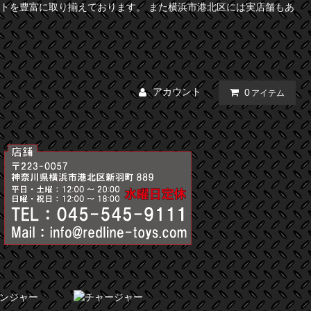
トを豊富に取り揃えております。 また横浜市港北区には実店舗もあ
アカウント
0
アイテム