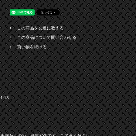
この商品を友達に教える
この商品について問い合わせる
買い物を続ける
1:18
に出来たものや、経年劣化です。ご了承ください。