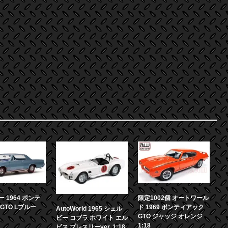
 1964 ポンテ
限定1002個 オートワール
GTO Lブルー
ド 1969 ポンティアック
AutoWorld 1965 シェル
GTO ジャッジ オレンジ
ビー コブラ ホワイト エル
1:18
ビス プレスリーver. 1:18