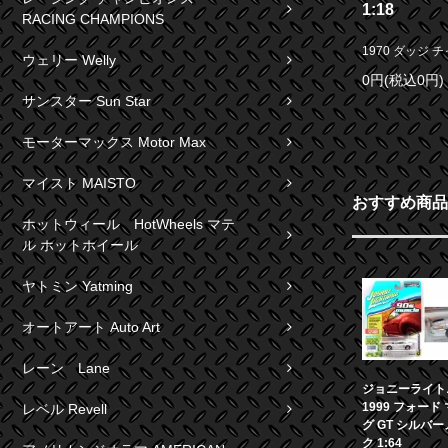
1:18
RACING CHAMPIONS
1970 ダッジ チャ
ウェリー Welly
0円(税込0円)
サンスター Sun Star
モーターマックス Motor Max
マイスト MAISTO
おすすめ商品
ホットウィール HotWheels マテ
ル ホットホイール
ヤトミン Yatming
オートアート Auto Art
レーン Lane
ジョニーライト
1999 フォード
レベル Revell
グ GT シルバ
ク 1:64