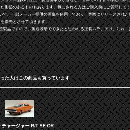
れた形跡のあるものもあります。気にされる方はご購入前にご質問して
ついて、一部メーカー提供の画像を使用しており、実際にリリースされた
様を優先とさせて頂きます。
量産製品ですので、製造段階でできたと思われる塗装ムラ、欠け、汚れ、
った人はこの商品も買っています
ジ チャージャー R/T SE OR