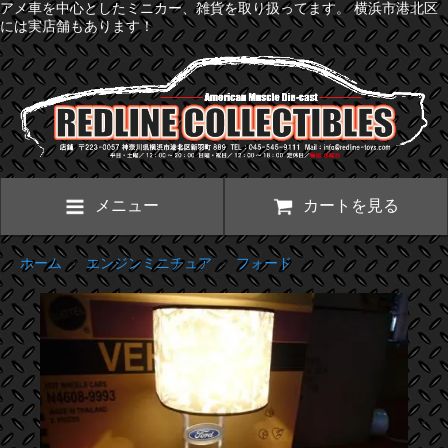
アメ車を中心としたミニカー、雑貨を取り扱ってます。 横浜市港北区
には実店舗もあります！
メニュー
カートを見る
ホーム
>
エンジンミニチュア
>
フォード