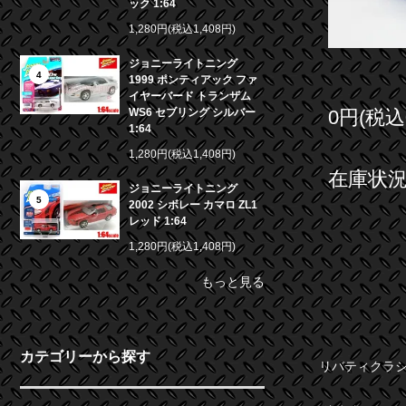
ック 1:64
1,280円(税込1,408円)
ジョニーライトニング
4
1999 ポンティアック ファ
イヤーバード トランザム
0円(税込
WS6 セブリング シルバー
1:64
1,280円(税込1,408円)
在庫状況 
ジョニーライトニング
5
2002 シボレー カマロ ZL1
レッド 1:64
1,280円(税込1,408円)
もっと見る
カテゴリーから探す
リバティクラシッ