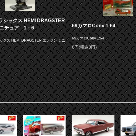
シックス HEMI DRAGSTER
69カマロConv 1:64
ニチュア 1：6
69カマロConv 1:64
ス HEMI DRAGSTER エンジン ミニ
0円(税込0円)