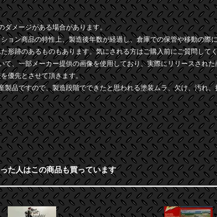
干のダメージがある場合があります。
クション商品の特性上、製造後年数が経過し、倉庫での保管や移動の際
れた形跡のあるものもあります。気にされる方はご購入前にご質問して
ついて、一部メーカー提供の画像を使用しており、実際にリリースされた
様を優先とさせて頂きます。
量産製品ですので、製造段階でできたと思われる塗装ムラ、欠け、汚れ、
った人はこの商品も買っています