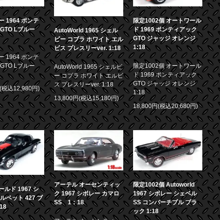
 1964 ポンテ
限定1002個 オートワール
GTO Lブルー
ド 1969 ポンティアック
AutoWorld 1965 シェル
GTO ジャッジ オレンジ
ビー コブラ ホワイト エル
1:18
ビス プレスリーver. 1:18
 1964 ポンテ
GTO Lブルー
限定1002個 オートワール
AutoWorld 1965 シェルビ
ド 1969 ポンティアック
ー コブラ ホワイト エルビ
GTO ジャッジ オレンジ
ス プレスリーver. 1:18
円(税込12,980円)
1:18
13,800円(税込15,180円)
18,800円(税込20,680円)
アーテル オーセンティッ
限定1002個 Autoworld
ルド 1967 シ
ク 1967 シボレー カマロ
1967 シボレー シェベル
ルベット 427 ブ
SS 1：18
SS コンバーチブル ブラ
18
ック 1:18