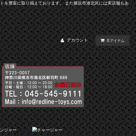
トを豊富に取り揃えております。 また横浜市港北区には実店舗もあ
アカウント
0
アイテム