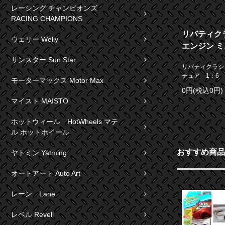
レーシング チャンピオンズ
RACING CHAMPIONS
リバティクラ
ウェリー Welly
エンジン ミ
サンスター Sun Star
リバティクラシック
チュア 1：6
モーターマックス Motor Max
0円(税込0円)
マイスト MAISTO
ホットウィール HotWheels マテ
ル ホットホイール
おすすめ商品
ヤトミン Yatming
オートアート Auto Art
レーン Lane
レベル Revell