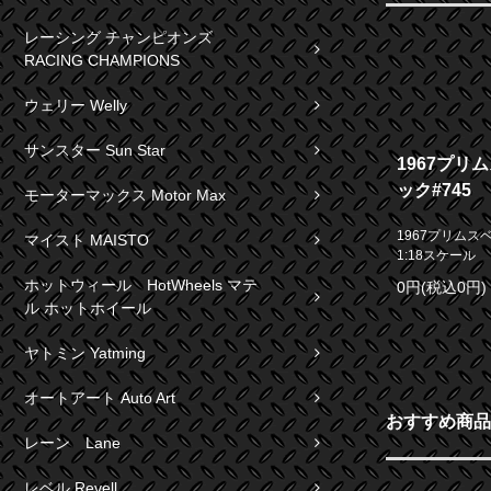
レーシング チャンピオンズ
RACING CHAMPIONS
ウェリー Welly
サンスター Sun Star
1967プリ
ック#745
モーターマックス Motor Max
1967プリムス
マイスト MAISTO
1:18スケール
ホットウィール HotWheels マテ
0円(税込0円)
ル ホットホイール
ヤトミン Yatming
オートアート Auto Art
おすすめ商品
レーン Lane
レベル Revell