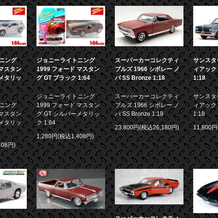
ニング
ジョニーライトニング
スーパーカーコレクティ
サンスター
 マスタン
1999 フォード マスタン
ブルズ 1966 シボレー ノ
ィアック 
ーメタリッ
グ GT ブラック 1:64
バ SS Bronze 1:18
1:18
ジョニーライトニング
スーパーカーコレクティ
サンスター
ニング
1999 フォード マスタン
ブルズ 1966 シボレー ノ
ィアック 
 マスタン
グ GT シルバーメタリッ
バ SS Bronze 1:18
1:18
ーメタリッ
ク 1:64
23,800円(税込26,180円)
11,800
1,280円(税込1,408円)
408円)