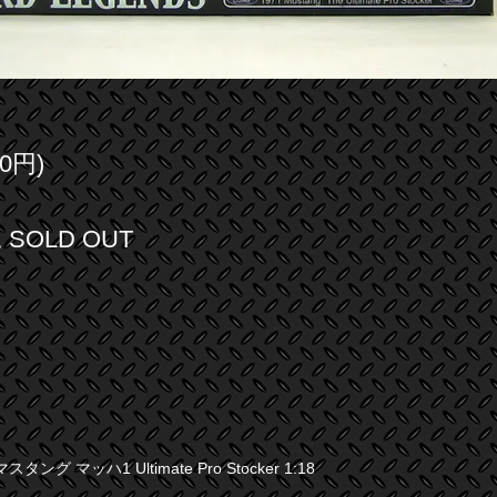
0円)
SOLD OUT
ング マッハ1 Ultimate Pro Stocker 1:18