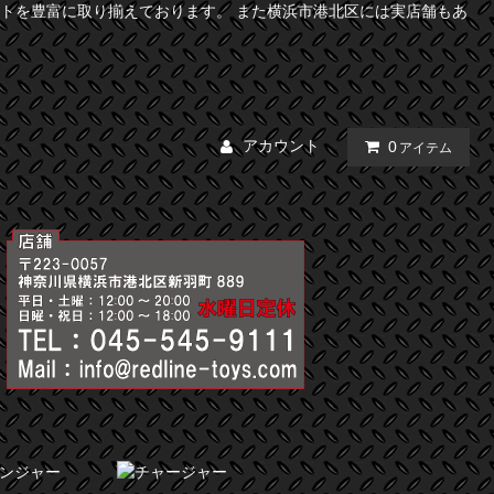
トを豊富に取り揃えております。 また横浜市港北区には実店舗もあ
アカウント
0
アイテム