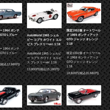
 1964 ポンテ
限定1002個 オートワール
GTO Lブルー
ド 1969 ポンティアック
AutoWorld 1965 シェル
GTO ジャッジ オレンジ
ビー コブラ ホワイト エル
1:18
ビス プレスリーver. 1:18
 1964 ポンテ
GTO Lブルー
限定1002個 オートワール
AutoWorld 1965 シェルビ
ド 1969 ポンティアック
ー コブラ ホワイト エルビ
GTO ジャッジ オレンジ
ス プレスリーver. 1:18
円(税込12,980円)
1:18
13,800円(税込15,180円)
18,800円(税込20,680円)