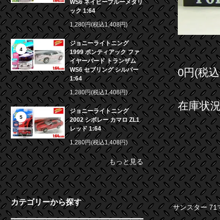
WS6 ネイビーブルーメタリ
ック 1:64
1,280円(税込1,408円)
ジョニーライトニング
4
1999 ポンティアック ファ
イヤーバード トランザム
0円(税込
WS6 セブリング シルバー
1:64
1,280円(税込1,408円)
在庫状況 
ジョニーライトニング
5
2002 シボレー カマロ ZL1
レッド 1:64
1,280円(税込1,408円)
もっと見る
カテゴリーから探す
サンスター 71マスタ