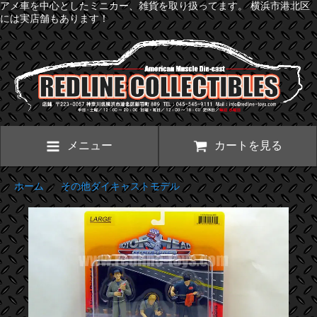
アメ車を中心としたミニカー、雑貨を取り扱ってます。 横浜市港北区
には実店舗もあります！
メニュー
カートを見る
ホーム
>
その他ダイキャストモデル