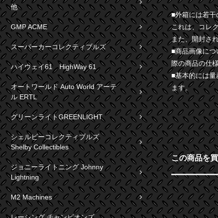
他
■外箱には若
これは、コレ
GMP ACME
また、開封さ
スーパーカーコレクティブルズ
■商品画像に
際の商品の仕
ハイウェイ61 HighWay 61
■基本的には
オートワールド Auto World アーテ
ます。
ル ERTL
グリーンライトGREENLIGHT
シェルビーコレクティブルズ
Shelby Collectibles
この商品を買
ジョニーライトニング Johnny
Lightning
M2 Machines
レーシング チャンピオンズ