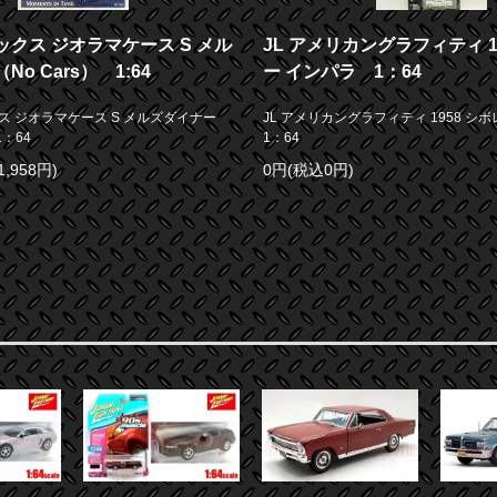
クス ジオラマケース S メル
JL アメリカングラフィティ 1
o Cars） 1:64
ー インパラ 1：64
ス ジオラマケース S メルズダイナー
JL アメリカングラフィティ 1958 
1：64
1：64
1,958円)
0円(税込0円)