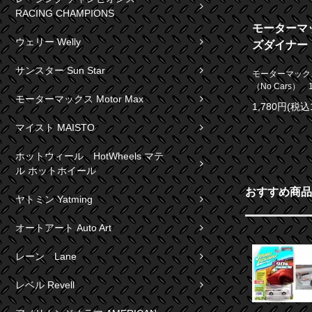
RACING CHAMPIONS
モーターマッ
ウェリー Welly
ズダイナー（N
サンスター Sun Star
モーターマック
（No Cars） 
モーターマックス Motor Max
1,780円(税込
マイスト MAISTO
ホットウィール HotWheels マテ
ル ホットホイール
おすすめ商品
ヤトミン Yatming
オートアート Auto Art
レーン Lane
レベル Revell