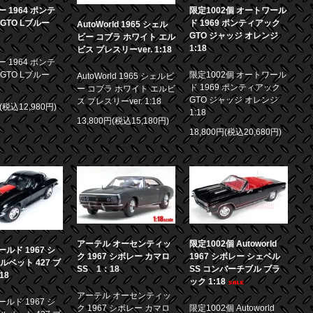
 1964 ポンテ
限定1002個 オートワール
GTO Lブルー
ド 1969 ポンティアック
AutoWorld 1965 シェル
GTO ジャッジ オレンジ
ビー コブラ ホワイト エル
1:18
ビス プレスリーver. 1:18
 1964 ポンテ
GTO Lブルー
限定1002個 オートワール
AutoWorld 1965 シェルビ
ド 1969 ポンティアック
ー コブラ ホワイト エルビ
GTO ジャッジ オレンジ
ス プレスリーver. 1:18
円(税込12,980円)
1:18
13,800円(税込15,180円)
18,800円(税込20,680円)
アーテル オーセンティッ
限定1002個 Autoworld
ルド 1967 シ
ク 1967 シボレー カマロ
1967 シボレー シェベル
ルベット 427 ブ
SS 1：18
SS コンバーチブル ブラ
18
ック 1:18
アーテル オーセンティッ
ルド 1967 シ
ク 1967 シボレー カマロ
限定1002個 Autoworld