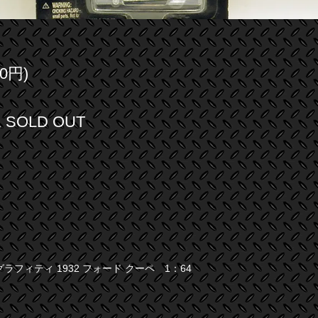
0円)
SOLD OUT
グラフィティ 1932 フォード クーペ 1：64