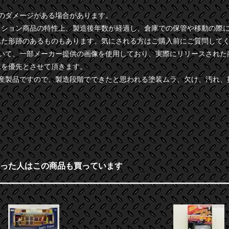
干のダメージがある場合があります。
クション商品の特性上、製造後年数が経過し、倉庫での保管や移動の際
れた形跡のあるものもあります。気にされる方はご購入前にご質問して
ついて、一部メーカー提供の画像を使用しており、実際にリリースされた
様を優先とさせて頂きます。
量産製品ですので、製造段階でできたと思われる塗装ムラ、欠け、汚れ、
った人はこの商品も買っています