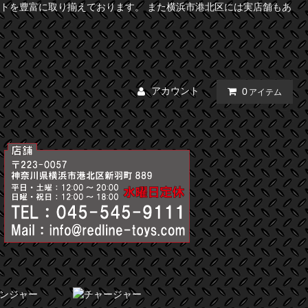
トを豊富に取り揃えております。 また横浜市港北区には実店舗もあ
アカウント
0
アイテム