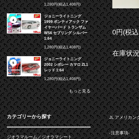
1,280円(税込1,408円)
ジョニーライトニング
4
1999 ポンティアック ファ
イヤーバード トランザム
0円(税込
WS6 セブリング シルバー
1:64
1,280円(税込1,408円)
在庫状況 
ジョニーライトニング
5
2002 シボレー カマロ ZL1
レッド 1:64
1,280円(税込1,408円)
もっと見る
カテゴリーから探す
JL アメリカン
-注意事項-
ジオラマルーム／ジオラマシート