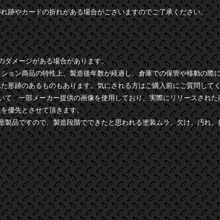
がれ跡やカードの折れがある場合がございますのでご了承ください。
干のダメージがある場合があります。
クション商品の特性上、製造後年数が経過し、倉庫での保管や移動の際
れた形跡のあるものもあります。気にされる方はご購入前にご質問して
ついて、一部メーカー提供の画像を使用しており、実際にリリースされた
様を優先とさせて頂きます。
量産製品ですので、製造段階でできたと思われる塗装ムラ、欠け、汚れ、