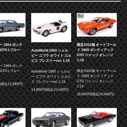
 1964 ポンテ
限定1002個 オートワール
GTO Lブルー
ド 1969 ポンティアック
AutoWorld 1965 シェル
GTO ジャッジ オレンジ
ビー コブラ ホワイト エル
1:18
ビス プレスリーver. 1:18
 1964 ポンテ
GTO Lブルー
限定1002個 オートワール
AutoWorld 1965 シェルビ
ド 1969 ポンティアック
ー コブラ ホワイト エルビ
GTO ジャッジ オレンジ
ス プレスリーver. 1:18
円(税込12,980円)
1:18
13,800円(税込15,180円)
18,800円(税込20,680円)