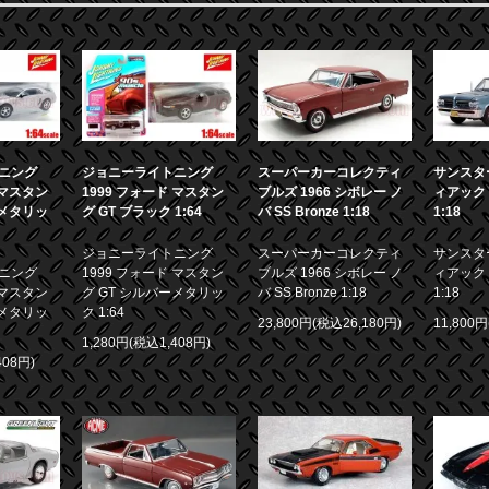
ニング
ジョニーライトニング
スーパーカーコレクティ
サンスター
 マスタン
1999 フォード マスタン
ブルズ 1966 シボレー ノ
ィアック 
ーメタリッ
グ GT ブラック 1:64
バ SS Bronze 1:18
1:18
ジョニーライトニング
スーパーカーコレクティ
サンスター
ニング
1999 フォード マスタン
ブルズ 1966 シボレー ノ
ィアック 
 マスタン
グ GT シルバーメタリッ
バ SS Bronze 1:18
1:18
ーメタリッ
ク 1:64
23,800円(税込26,180円)
11,800
1,280円(税込1,408円)
408円)