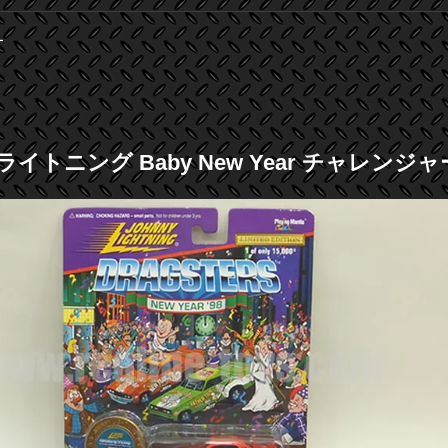
ー
イトニング Baby New Year チャレンジャー