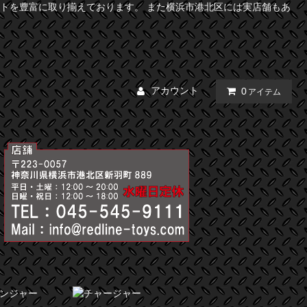
トを豊富に取り揃えております。 また横浜市港北区には実店舗もあ
アカウント
0
アイテム