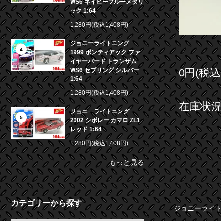
WS6 ネイビーブルーメタリ
ック 1:64
1,280円(税込1,408円)
ジョニーライトニング
4
1999 ポンティアック ファ
イヤーバード トランザム
0円(税込
WS6 セブリング シルバー
1:64
1,280円(税込1,408円)
在庫状況 
ジョニーライトニング
5
2002 シボレー カマロ ZL1
レッド 1:64
1,280円(税込1,408円)
もっと見る
カテゴリーから探す
ジョニーライトニン