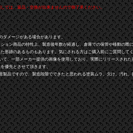
関しては、返品・交換が出来ませんので御了承ください。
干のダメージがある場合があります。
クション商品の特性上、製造後年数が経過し、倉庫での保管や移動の際
れた形跡のあるものもあります。気にされる方はご購入前にご質問して
ついて、一部メーカー提供の画像を使用しており、実際にリリースされた
様を優先とさせて頂きます。
量産製品ですので、製造段階でできたと思われる塗装ムラ、欠け、汚れ、