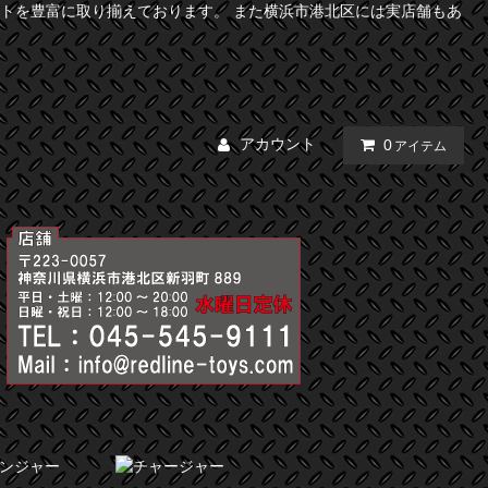
トを豊富に取り揃えております。 また横浜市港北区には実店舗もあ
アカウント
0
アイテム