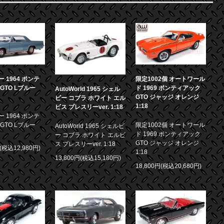
 1964 ポンテ
限定1002個 オートワール
GTO Lブルー
ド 1969 ポンティアック
AutoWorld 1965 シェル
GTO ジャッジ オレンジ
ビー コブラ ホワイト エル
1:18
ビス プレスリーver. 1:18
 1964 ポンテ
GTO Lブルー
限定1002個 オートワール
AutoWorld 1965 シェルビ
ド 1969 ポンティアック
ー コブラ ホワイト エルビ
GTO ジャッジ オレンジ
ス プレスリーver. 1:18
円(税込12,980円)
1:18
13,800円(税込15,180円)
18,800円(税込20,680円)