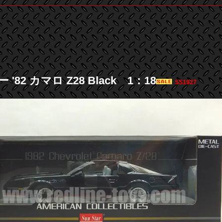
'82 カマロ Z28 Black 1：18
SS1927