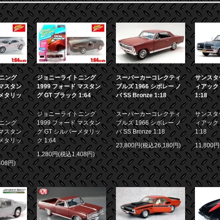
ニング
ジョニーライトニング
スーパーカーコレクティ
サンスター
 マスタン
1999 フォード マスタン
ブルズ 1966 シボレー ノ
ィアック 
ーメタリッ
グ GT ブラック 1:64
バ SS Bronze 1:18
1:18
ジョニーライトニング
スーパーカーコレクティ
サンスター
ニング
1999 フォード マスタン
ブルズ 1966 シボレー ノ
ィアック 
 マスタン
グ GT シルバーメタリッ
バ SS Bronze 1:18
1:18
ーメタリッ
ク 1:64
23,800円(税込26,180円)
11,800
1,280円(税込1,408円)
408円)