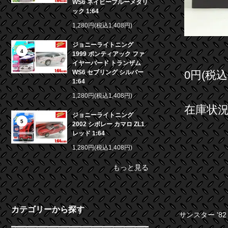
WS6 ネイビーブルーメタリ
ック 1:64
1,280円(税込1,408円)
ジョニーライトニング
4
1999 ポンティアック ファ
イヤーバード トランザム
0円(税込
WS6 セブリング シルバー
1:64
1,280円(税込1,408円)
在庫状況 
ジョニーライトニング
5
2002 シボレー カマロ ZL1
レッド 1:64
1,280円(税込1,408円)
もっと見る
カテゴリーから探す
サンスター '82 