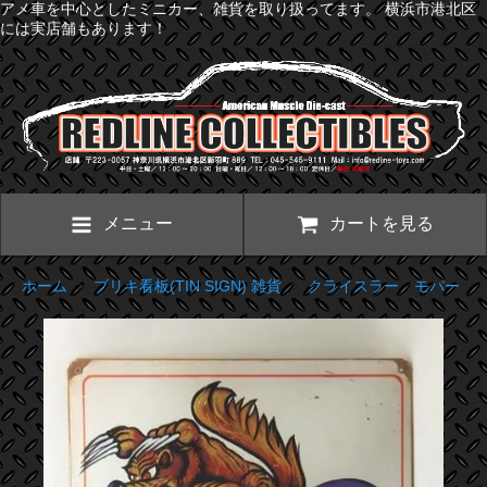
アメ車を中心としたミニカー、雑貨を取り扱ってます。 横浜市港北区
には実店舗もあります！
メニュー
カートを見る
ホーム
>
ブリキ看板(TIN SIGN) 雑貨
>
クライスラー モパー