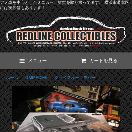
アメ車を中心としたミニカー、雑貨を取り扱ってます。 横浜市港北区
には実店舗もあります！
メニュー
カートを見る
ホーム
>
GMP ACME
>
クライスラー モパー