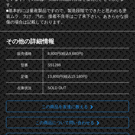
す。
■基本的には量産製品ですので、製造段階でできたと思われる塗
装ムラ、欠け、汚れ、接着不良等はご了承下さい。あきらかな損
傷の場合は記載しております。
その他の詳細情報
販売価格
8,800円(税込9,680円)
型番
SS1288
定価
13,800円(税込15,180円)
在庫状況
SOLD OUT
この商品を友達に教える
この商品について問い合わせる