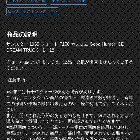
1:18スペシャルセール
★セールアイテム★
ピックアップ トラック・バン
商品の説明
サンスター 1965 フォード F100 カスタム Good Humor ICE
CREAM TRUCK 1：18
※セール品につきましては、返品・交換が出来ませんのでご了承
ください。
-注意事項-
■外箱には若干のダメージがある場合があります。
これは、コレクション商品の特性上、製造後年数が経過し、倉庫
での保管や移動の際に出来たものや、経年劣化です。ご了承くだ
さい。
また、開封された形跡のあるものもあります。気にされる方はご
購入前にご質問してください。再確認させていただきます。
■商品画像について、一部メーカー提供の画像を使用しており、
実際にリリースされた商品と一部仕様が変更されている場合がご
ざいます。その際は、実際の商品の仕様を優先とさせて頂きま