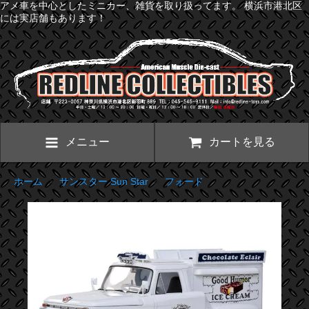
アメ車を中心としたミニカー、雑貨を取り扱ってます。 横浜市港北区
には実店舗もあります！
メニュー
カートを見る
ホーム
>
サンスター Sun Star
>
フォード