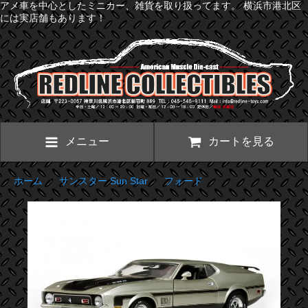
アメ車を中心としたミニカー、雑貨を取り扱ってます。 横浜市港北区
には実店舗もあります！
メニュー
カートを見る
ホーム
>
サンスター Sun Star
>
フォード