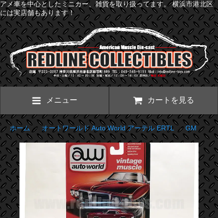
アメ車を中心としたミニカー、雑貨を取り扱ってます。 横浜市港北区
には実店舗もあります！
メニュー
カートを見る
ホーム
>
オートワールド Auto World アーテル ERTL
>
GM