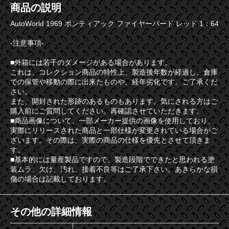
商品の説明
AutoWorld 1969 ポンティアック ファイヤーバード レッド 1：64
-注意事項-
■外箱には若干のダメージがある場合があります。
これは、コレクション商品の特性上、製造後年数が経過し、倉庫
での保管や移動の際に出来たものや、経年劣化です。ご了承くだ
さい。
また、開封された形跡のあるものもあります。気にされる方はご
購入前にご質問してください。再確認させていただきます。
■商品画像について、一部メーカー提供の画像を使用しており、
実際にリリースされた商品と一部仕様が変更されている場合がご
ざいます。その際は、実際の商品の仕様を優先とさせて頂きま
す。
■基本的には量産製品ですので、製造段階でできたと思われる塗
装ムラ、欠け、汚れ、接着不良等はご了承下さい。あきらかな損
傷の場合は記載しております。
その他の詳細情報