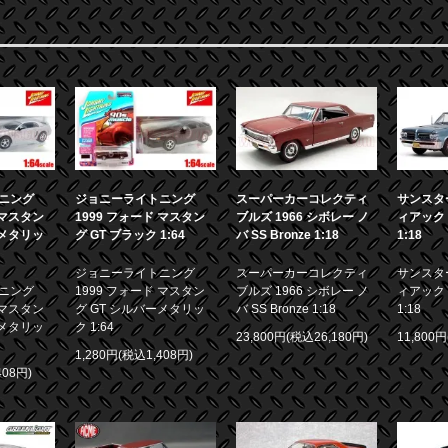
ニング
ジョニーライトニング
スーパーカーコレクティ
サンスター
 マスタン
1999 フォード マスタン
ブルズ 1966 シボレー ノ
ィアック 
ーメタリッ
グ GT ブラック 1:64
バ SS Bronze 1:18
1:18
ジョニーライトニング
スーパーカーコレクティ
サンスター
ニング
1999 フォード マスタン
ブルズ 1966 シボレー ノ
ィアック 
 マスタン
グ GT シルバーメタリッ
バ SS Bronze 1:18
1:18
ーメタリッ
ク 1:64
23,800円(税込26,180円)
11,800
1,280円(税込1,408円)
408円)