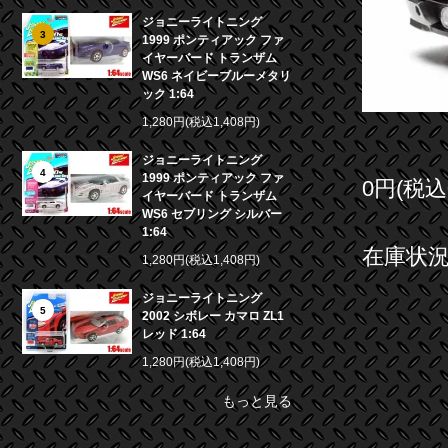
ジョニーライトニング
3
1999 ポンティアック ファ
イヤーバード トランザム
WS6 ネイビーブルーメタリ
ック 1:64
1,280円(税込1,408円)
ジョニーライトニング
4
1999 ポンティアック ファ
0円(税込
イヤーバード トランザム
WS6 セブリング シルバー
1:64
在庫状況 
1,280円(税込1,408円)
ジョニーライトニング
5
2002 シボレー カマロ ZL1
レッド 1:64
1,280円(税込1,408円)
もっと見る