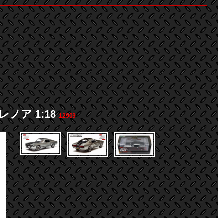
エレノア 1:18
12909