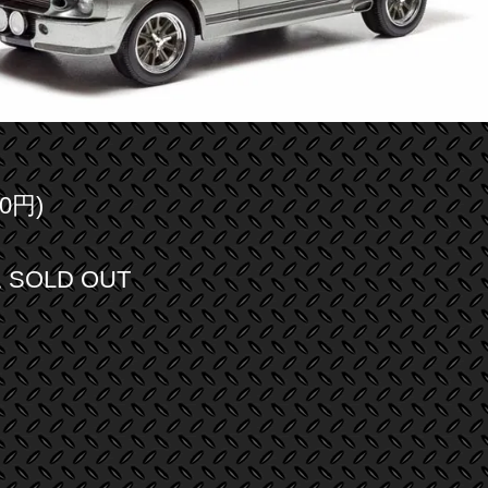
0円)
SOLD OUT