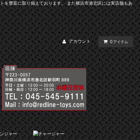
トを豊富に取り揃えております。 また横浜市港北区には実店舗もあ
アカウント
0
アイテム