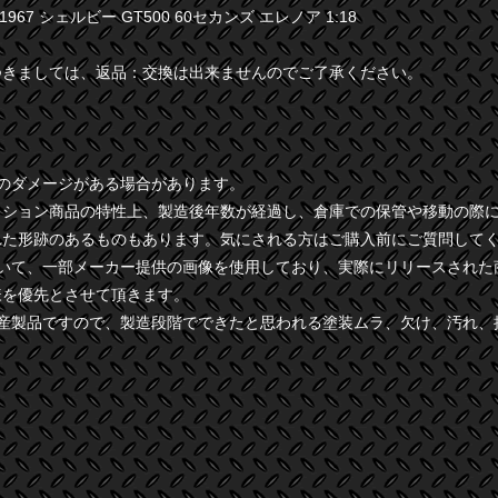
 1967 シェルビー GT500 60セカンズ エレノア 1:18
つきましては、返品：交換は出来ませんのでご了承ください。
干のダメージがある場合があります。
クション商品の特性上、製造後年数が経過し、倉庫での保管や移動の際
れた形跡のあるものもあります。気にされる方はご購入前にご質問して
ついて、一部メーカー提供の画像を使用しており、実際にリリースされた
様を優先とさせて頂きます。
量産製品ですので、製造段階でできたと思われる塗装ムラ、欠け、汚れ、