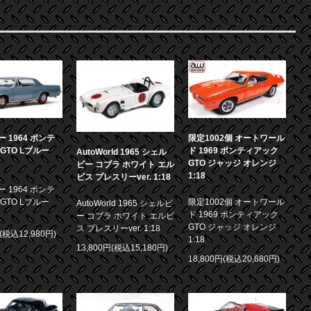
 1964 ポンテ
限定1002個 オートワール
GTO Lブルー
ド 1969 ポンティアック
AutoWorld 1965 シェル
GTO ジャッジ オレンジ
ビー コブラ ホワイト エル
1:18
ビス プレスリーver. 1:18
 1964 ポンテ
GTO Lブルー
限定1002個 オートワール
AutoWorld 1965 シェルビ
ド 1969 ポンティアック
ー コブラ ホワイト エルビ
GTO ジャッジ オレンジ
ス プレスリーver. 1:18
円(税込12,980円)
1:18
13,800円(税込15,180円)
18,800円(税込20,680円)