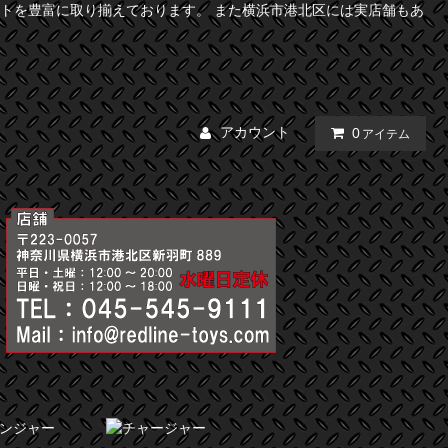
トを豊富に取り揃えております。 また横浜市港北区には実店舗もあ
アカウント
0
アイテム