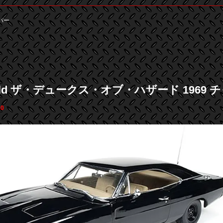
パー
rld ザ・デュークス・オブ・ハザード 1969 チャージャー
10