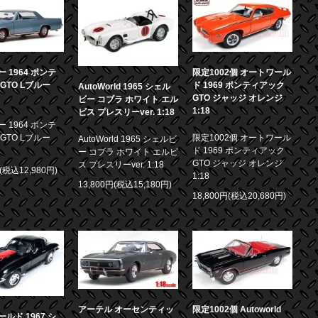
 1964 ポンテ
限定1002個 オートワール
GTO Lブルー
ド 1969 ポンティアック
AutoWorld 1965 シェル
GTO ジャッジ オレンジ
ビー コブラ ホワイト エル
1:18
ビス プレスリーver. 1:18
 1964 ポンテ
GTO Lブルー
限定1002個 オートワール
AutoWorld 1965 シェルビ
ド 1969 ポンティアック
ー コブラ ホワイト エルビ
GTO ジャッジ オレンジ
ス プレスリーver. 1:18
円(税込12,980円)
1:18
13,800円(税込15,180円)
18,800円(税込20,680円)
アーテル オーセンティッ
限定1002個 Autoworld
ルド 1967 シ