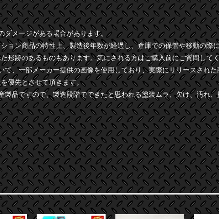
干のダメージがある場合があります。
クション商品の特性上、製造後年数が経過し、倉庫での保管や移動の際
れた形跡のあるものもあります。気にされる方はご購入前にご質問して
ついて、一部メーカー提供の画像を使用しており、実際にリリースされた
様を優先とさせて頂きます。
量産製品ですので、製造段階でできたと思われる塗装ムラ、欠け、汚れ、