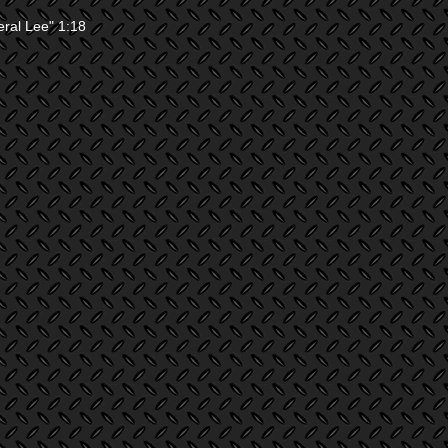
 Lee" 1:18