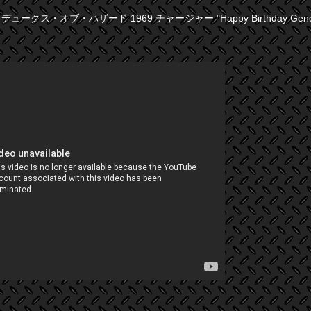
ザ・デュークス・オブ・ハザード 1969 チャージャー "Happy Birthday General