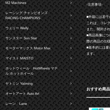
M2 Machines
-注意事項-
レーシング チャンピオンズ
■外箱には若
RACING CHAMPIONS
これは、コレ
ウェリー Welly
また、開封さ
■商品画像に
サンスター Sun Star
際の商品の仕
■基本的には
モーターマックス Motor Max
ます。
マイスト MAISTO
ホットウィール HotWheels マテ
ル ホットホイール
ヤトミン Yatming
おすすめ商品
オートアート Auto Art
レーン Lane