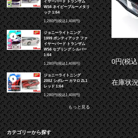
イヤーバード トランザム
WS6 ネイビーブルーメタリ
ック 1:64
1,280円(税込1,408円)
ジョニーライトニング
4
1999 ポンティアック ファ
イヤーバード トランザム
WS6 セブリング シルバー
1:64
0円(税込
1,280円(税込1,408円)
ジョニーライトニング
5
2002 シボレー カマロ ZL1
在庫状況 
レッド 1:64
1,280円(税込1,408円)
もっと見る
カテゴリーから探す