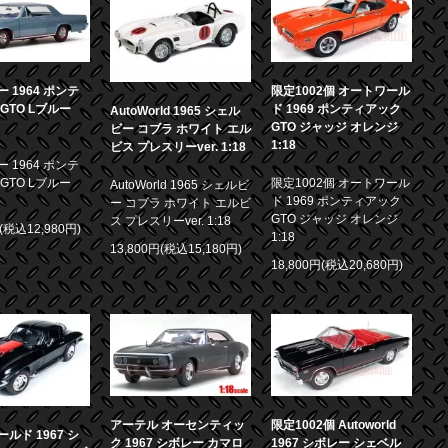
 1964 ポンテ
限定1002個 オートワール
GTO Lブルー
ド 1969 ポンティアック
AutoWorld 1965 シェル
GTO ジャッジ オレンジ
ビー コブラ ホワイト エル
1:18
ビス プレスリーver. 1:18
 1964 ポンテ
GTO Lブルー
限定1002個 オートワール
AutoWorld 1965 シェルビ
ド 1969 ポンティアック
ー コブラ ホワイト エルビ
GTO ジャッジ オレンジ
ス プレスリーver. 1:18
円(税込12,980円)
1:18
13,800円(税込15,180円)
18,800円(税込20,680円)
アーテル オーセンティッ
限定1002個 Autoworld
ルド 1967 シ
ク 1967 シボレー カマロ
1967 シボレー シェベル