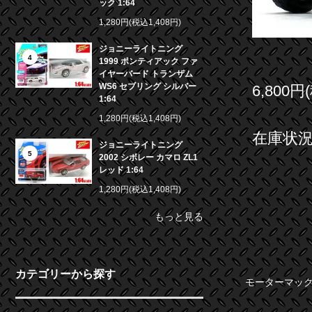
ック 1:64
1,280円(税込1,408円)
ジョニーライトニング
4
1999 ポンティアック ファ
イヤーバード トランザム
WS6 セブリング シルバー
6,800円
1:64
1,280円(税込1,408円)
在庫状況 
ジョニーライトニング
5
2002 シボレー カマロ ZL1
レッド 1:64
1,280円(税込1,408円)
もっと見る
カテゴリーから探す
モーターマックス