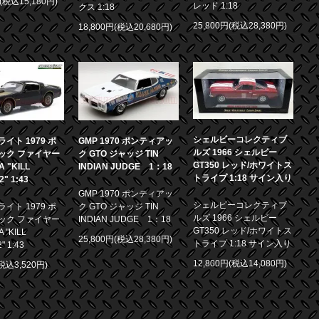
円(税込15,180円)
レッド 1:18
クス 1:18
25,800円(税込28,380円)
18,800円(税込20,680円)
シェルビーコレクティブ
イト 1979 ポ
GMP 1970 ポンティアッ
ルズ 1966 シェルビー
ック ファイヤー
ク GTO ジャッジ TIN
GT350 レッド/ホワイトス
 "KILL
INDIAN JUDGE 1：18
トライプ 1:18 サイン入り
.2" 1:43
GMP 1970 ポンティアッ
シェルビーコレクティブ
イト 1979 ポ
ク GTO ジャッジ TIN
ルズ 1966 シェルビー
ック ファイヤー
INDIAN JUDGE 1：18
GT350 レッド/ホワイトス
 "KILL
25,800円(税込28,380円)
トライプ 1:18 サイン入り
2" 1:43
12,800円(税込14,080円)
(税込3,520円)