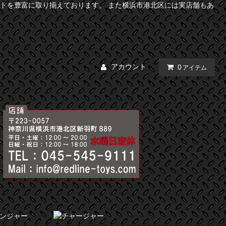
トを豊富に取り揃えております。 また横浜市港北区には実店舗もあ
アカウント
0
アイテム