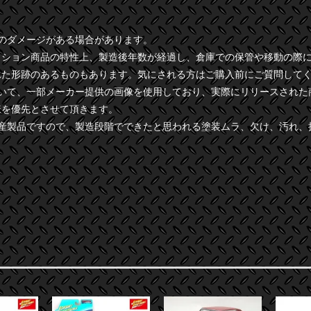
干のダメージがある場合があります。
クション商品の特性上、製造後年数が経過し、倉庫での保管や移動の際
れた形跡のあるものもあります。気にされる方はご購入前にご質問して
ついて、一部メーカー提供の画像を使用しており、実際にリリースされた
様を優先とさせて頂きます。
量産製品ですので、製造段階でできたと思われる塗装ムラ、欠け、汚れ、