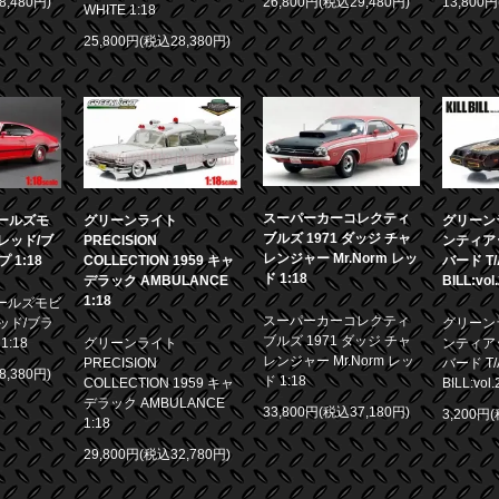
8,480円)
26,800円(税込29,480円)
13,800
WHITE 1:18
25,800円(税込28,380円)
スーパーカーコレクティ
 オールズモ
グリーンライト
グリーンラ
ブルズ 1971 ダッジ チャ
0 レッド/ブ
PRECISION
ンティア
レンジャー Mr.Norm レッ
1:18
COLLECTION 1959 キャ
バード T/A
ド 1:18
デラック AMBULANCE
BILL:vol
1:18
 オールズモビ
スーパーカーコレクティ
 レッド/ブラ
グリーンラ
ブルズ 1971 ダッジ チャ
:18
グリーンライト
ンティア
レンジャー Mr.Norm レッ
PRECISION
バード T/A
8,380円)
ド 1:18
COLLECTION 1959 キャ
BILL:vol.
デラック AMBULANCE
33,800円(税込37,180円)
3,200円
1:18
29,800円(税込32,780円)